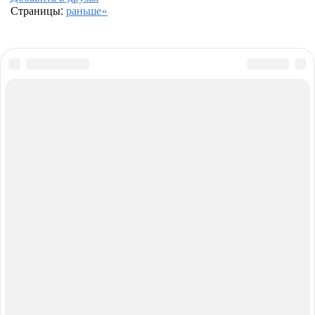
Страницы:
раньше»