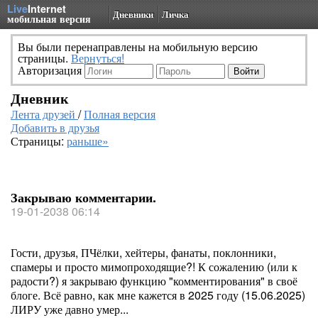
Live
Internet
Дневники
Личка
мобильная версия
Вы были перенаправлены на мобильную версию
страницы.
Вернуться!
Авторизация
Дневник
Лента друзей
/
Полная версия
Добавить в друзья
Страницы:
раньше»
Закрываю комментарии.
19-01-2038 06:14
Гости, друзья, ПЧёлки, хейтеры, фанаты, поклонники,
спамеры и просто мимопроходящие?! К сожалению (или к
радости?) я закрываю функцию "комментирования" в своё
блоге. Всё равно, как мне кажется в 2025 году (15.06.2025)
ЛИРУ уже давно умер...