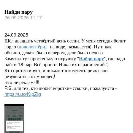
Найди пару
26-09-2025 11:17
24.09.2025
Шёл двадцать четвёртый день осени. У меня сегодня болит
горло (
поволонтёрил
на воде, называется). Ну и как
обычно, делать было вечером, дело было нечего.
Замутил тут простенькую игрушку "
Найди пару
", где надо
найти 18 пар. Всё просто. Никаких ограничений :)
Кто протестирует, и покажет в комментариях свои
результаты, тот молодец!
Это не реклама!!!
P.S. для тех, кто любит короткие ссылки, пожалуйста -
https://u.to/KipZIg