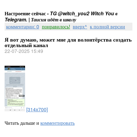
Настроение сейчас -
TG @witch_you2 Witch You в
Telegram. | Таисия идёт в школу
комментарии: 0
понравилось!
вверх^
к полной версии
Я вот думаю, может мне для волонтёрства создать
отдельный канал
22-07-2025 15:49
[314x700]
Читать дальше и
комментировать