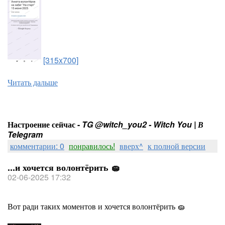
[315x700]
Читать дальше
Настроение сейчас -
TG @witch_you2 - Witch You | В
Telegram
комментарии: 0
понравилось!
вверх^
к полной версии
...и хочется волонтёрить 🧽
02-06-2025 17:32
Вот ради таких моментов и хочется волонтёрить 🧽