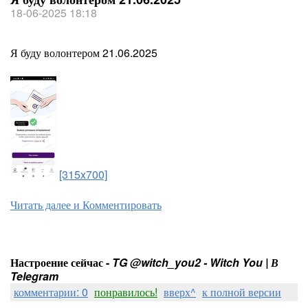
18-06-2025 18:18
Я буду волонтером 21.06.2025
[315x700]
Читать далее и Комментировать
Настроение сейчас -
TG @witch_you2 - Witch You | В
Telegram
комментарии: 0
понравилось!
вверх^
к полной версии