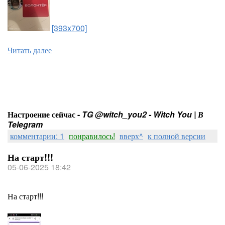
[393x700]
Читать далее
Настроение сейчас -
TG @witch_you2 - Witch You | В
Telegram
комментарии: 1
понравилось!
вверх^
к полной версии
На старт!!!
05-06-2025 18:42
На старт!!!