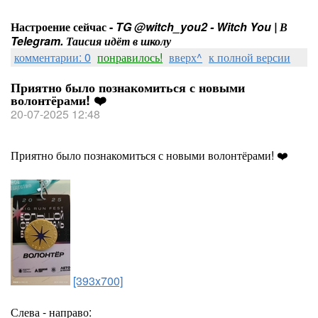
Настроение сейчас -
TG @witch_you2 - Witch You | В
Telegram. Таисия идёт в школу
комментарии: 0
понравилось!
вверх^
к полной версии
Приятно было познакомиться с новыми
волонтёрами! ❤️
20-07-2025 12:48
Приятно было познакомиться с новыми волонтёрами! ❤️
[393x700]
Слева - направо: