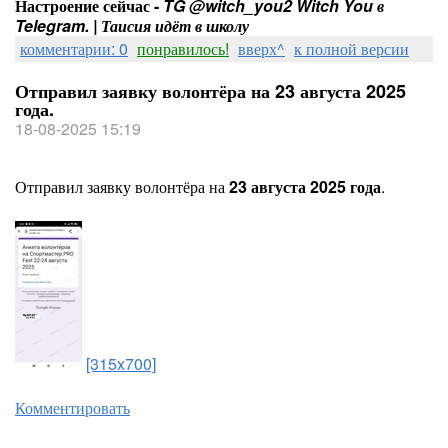
Настроение сейчас -
TG @witch_you2 Witch You в
Telegram. | Таисия идёт в школу
комментарии: 0
понравилось!
вверх^
к полной версии
Отправил заявку волонтёра на 23 августа 2025
года.
18-08-2025 15:19
Отправил заявку волонтёра на
23 августа 2025 года
.
[315x700]
Комментировать