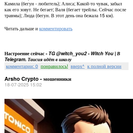
Камила (бегун - любитель); Алиса; Какой-то чувак, забыл
как его зовут. Не бегает; Валя (бегает трейлы. Сейчас после
травмы); Люда (бегун. В этот день она бежала 15 км).
Читать дальше и
комментировать
Настроение сейчас -
TG @witch_you2 - Witch You | В
Telegram. Таисия идёт в школу
комментарии: 0
понравилось!
вверх^
к полной версии
Arsho Crypto - мошенники
18-07-2025 15:02