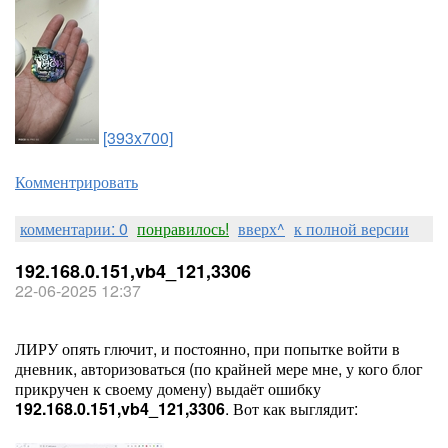
[393x700]
Комментрировать
комментарии: 0
понравилось!
вверх^
к полной версии
192.168.0.151,vb4_121,3306
22-06-2025 12:37
ЛИРУ опять глючит, и постоянно, при попытке войти в
дневник, авторизоваться (по крайней мере мне, у кого блог
прикручен к своему домену) выдаёт ошибку
192.168.0.151,vb4_121,3306
. Вот как выглядит: