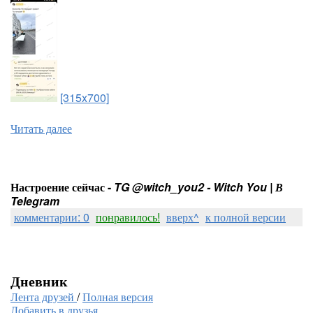
[315x700]
Читать далее
Настроение сейчас -
TG @witch_you2 - Witch You | В
Telegram
комментарии: 0
понравилось!
вверх^
к полной версии
Дневник
Лента друзей
/
Полная версия
Добавить в друзья