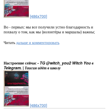
[486x700]
Во - первых: мы все получили устно благодарность и
похвалу о том, как мы (волонтёры и маршалы) важны;
Читать
дальше и комментировать
Настроение сейчас -
TG @witch_you2 Witch You в
Telegram. | Таисия идёт в школу
[486x700]