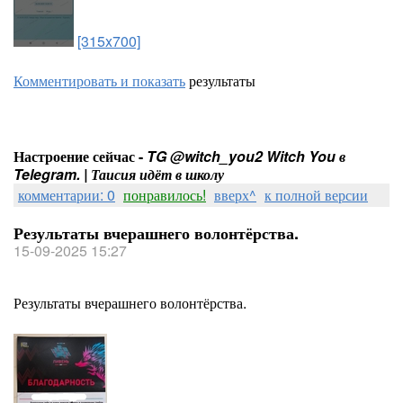
[315x700]
Комментировать и показать
результаты
Настроение сейчас -
TG @witch_you2 Witch You в
Telegram. | Таисия идёт в школу
комментарии: 0
понравилось!
вверх^
к полной версии
Результаты вчерашнего волонтёрства.
15-09-2025 15:27
Результаты вчерашнего волонтёрства.