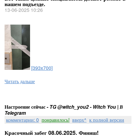
нашем подъезде.
13-06-2025 10:26
[393x700]
Читать дальше
Настроение сейчас -
TG @witch_you2 - Witch You | В
Telegram
комментарии: 0
понравилось!
вверх^
к полной версии
Красочный забег 08.06.2025. Финиш!