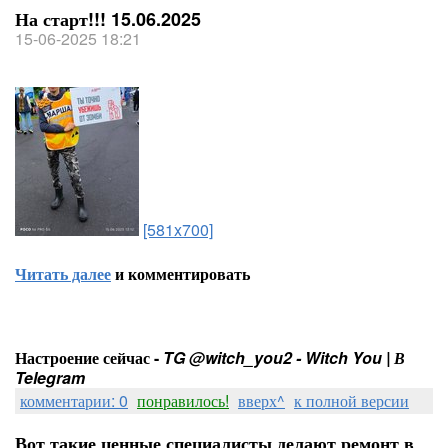
На старт!!! 15.06.2025
15-06-2025 18:21
[581x700]
Читать далее
и комментировать
Настроение сейчас -
TG @witch_you2 - Witch You | В
Telegram
комментарии: 0
понравилось!
вверх^
к полной версии
Вот такие ценные специалисты делают ремонт в