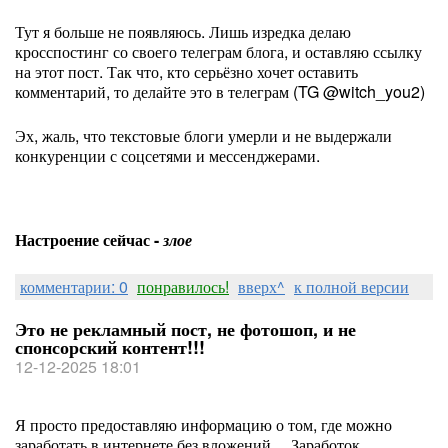
Тут я больше не появляюсь. Лишь изредка делаю
кросспостинг со своего телеграм блога, и оставляю ссылку
на этот пост. Так что, кто серьёзно хочет оставить
комментарий, то делайте это в телеграм (TG @witch_you2)
Эх, жаль, что текстовые блоги умерли и не выдержали
конкуренции с соцсетями и мессенджерами.
Настроение сейчас -
злое
комментарии: 0
понравилось!
вверх^
к полной версии
Это не рекламный пост, не фотошоп, и не
спонсорский контент!!!
12-12-2025 18:01
Я просто предоставляю информацию о том, где можно
заработать в интернете без вложений… Заработок