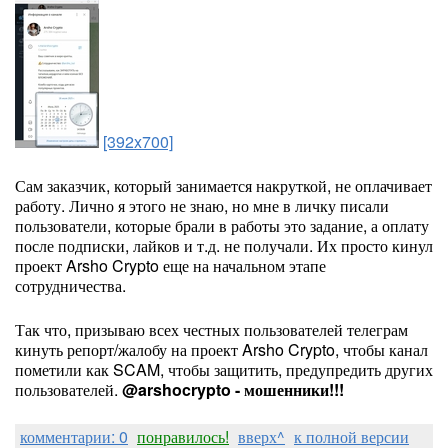
[392x700]
Сам заказчик, который занимается накруткой, не оплачивает
работу. Лично я этого не знаю, но мне в личку писали
пользователи, которые брали в работы это задание, а оплату
после подписки, лайков и т.д. не получали. Их просто кинул
проект Arsho Crypto еще на начальном этапе
сотрудничества.
Так что, призываю всех честных пользователей телеграм
кинуть репорт/жалобу на проект Arsho Crypto, чтобы канал
пометили как SCAM, чтобы защитить, предупредить других
пользователей.
@arshocrypto - мошенники!!!
комментарии: 0
понравилось!
вверх^
к полной версии