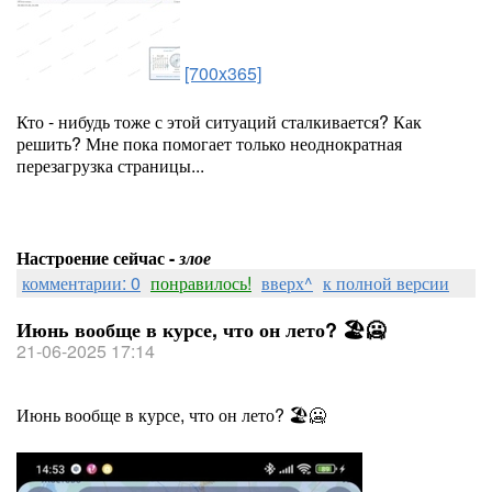
[700x365]
Кто - нибудь тоже с этой ситуаций сталкивается? Как
решить? Мне пока помогает только неоднократная
перезагрузка страницы...
Настроение сейчас -
злое
комментарии: 0
понравилось!
вверх^
к полной версии
Июнь вообще в курсе, что он лето? 🏖🥶
21-06-2025 17:14
Июнь вообще в курсе, что он лето? 🏖🥶