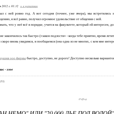
я 2012 г. 01:32
+ в цитатник
вал с ней ровно год. А вот сегодня (точнее, уже вчера), мы встретились
ению, я всё равно, получил огромное удовольствие от общения с ней.
ать, что у неё всё в порядке, учится на факультете, который ей интересен, д
ие закончилось так быстро («закон подлости» - когда тебе приятно, время лет
 скоро вновь увидимся, и пообщаемся (она одна из не многих, с кем мне инте
видация ооо фирмы
быстро, доступно, не дорого! Доступно несколько вариантов
час -
злое
слух
Н НЕМО" ИЛИ "20 000 ЛЬЕ ПОД ВОДОЙ"