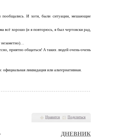
 и пообщались. И хотя, были ситуации, мешающие
ома всё хорошо (и я повторюсь, я был чертовски рад,
ит незаметно)…
ресно, приятно общаться! А таких людей очень-очень
: официальная ликвидация или альтернативная.
Нравится
Поделиться
.
ДНЕВНИК