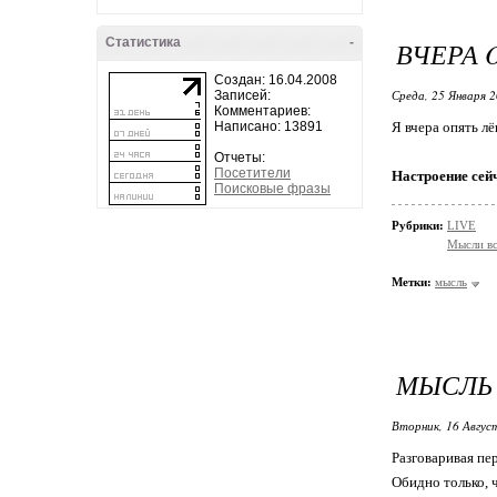
Статистика
-
ВЧЕРА 
Создан: 16.04.2008
Среда, 25 Января 2
Записей:
Комментариев:
Написано: 13891
Я вчера опять лёг
Отчеты:
Посетители
Настроение сей
Поисковые фразы
Рубрики:
LIVE
Мысли в
Метки:
мысль
МЫСЛЬ
Вторник, 16 Авгус
Разговаривая пе
Обидно только, 