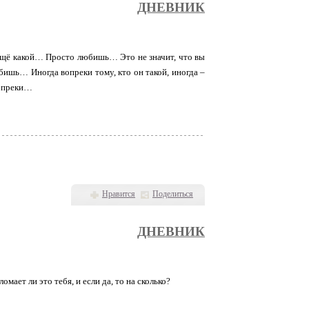
ДНЕВНИК
и ещё какой… Просто любишь… Это не значит, что вы
любишь… Иногда вопреки тому, кто он такой, иногда –
 вопреки…
Нравится
Поделиться
ДНЕВНИК
омает ли это тебя, и если да, то на сколько?