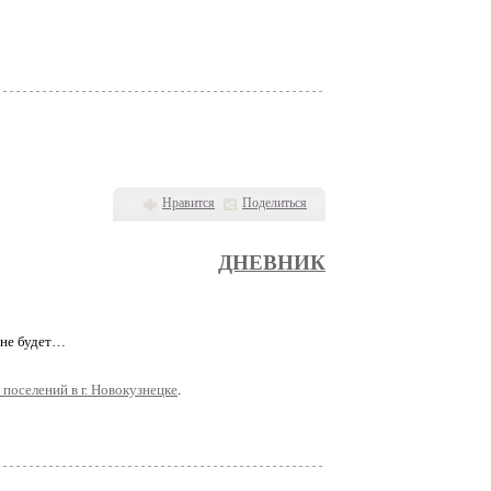
Нравится
Поделиться
ДНЕВНИК
а не будет…
 поселений в г. Новокузнецке
.