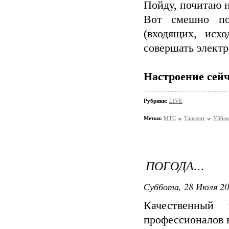
Пойду, почитаю 
Вот смешно по
(входящих, исх
совершать элект
Настроение сейч
Рубрики:
LIVE
Метки:
МТС
Ташкент
УЗбек
ПОГОДА…
Суббота, 28 Июля 20
Качественны
профессионалов 