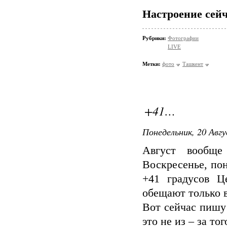
Настроение сейч
Рубрики:
Фотографии
LIVE
Метки:
фото
Ташкент
+41…
Понедельник, 20 Авгу
Август вообще
Воскресенье, пон
+41 градусов Ц
обещают только в
Вот сейчас пишу 
это не из – за то