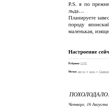
P.S. я по прежн
льда…
Планируете заве
породу японск
маленькая, изящн
Настроение сейч
Рубрики:
LIVE
Метки:
август
жара
Ташкент
ПОХОЛОДАЛО
Четверг, 16 Августа 