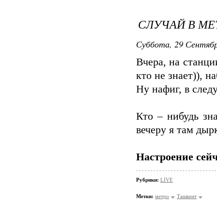
СЛУЧАЙ В М
Суббота, 29 Сентябр
Вчера, на станци
кто не знает)), 
Ну нафиг, в сле
Кто – нибудь зн
вечеру я там дыр
Настроение сейч
Рубрики:
LIVE
Метки:
метро
Ташкент