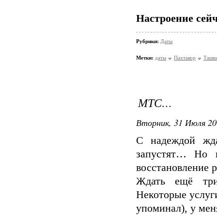
Настроение сейч
Рубрики:
Даты
Метки:
даты
Пахтакор
Ташк
МТС…
Вторник, 31 Июля 20
С надеждой жд
запустят… Но в
восстановление 
Ждать ещё три
Некоторые услуги
упоминал), у ме