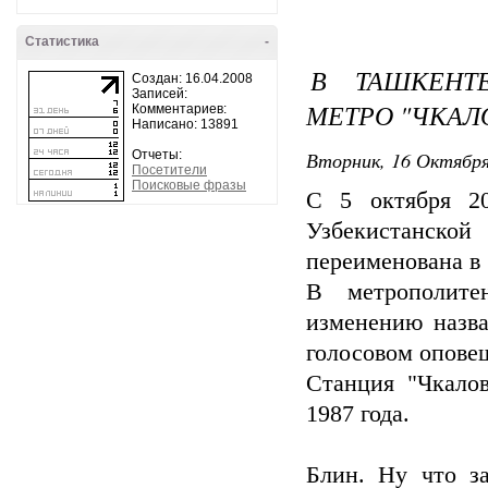
Статистика
-
В ТАШКЕНТ
Создан: 16.04.2008
Записей:
МЕТРО "ЧКАЛ
Комментариев:
Написано: 13891
Вторник, 16 Октября
Отчеты:
Посетители
Поисковые фразы
С 5 октября 20
Узбекистанск
переименована в 
В метрополите
изменению назва
голосовом опове
Станция "Чкало
1987 года.
Блин. Ну что з