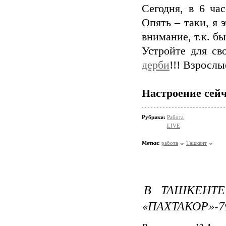
Сегодня, в 6 ча
Опять – таки, я 
внимание, т.к. б
Устройте для с
дерби
!!! Взрослы
Настроение сейч
Рубрики:
Работа
LIVE
Метки:
работа
Ташкент
В ТАШКЕНТ
«ПАХТАКОР»-7