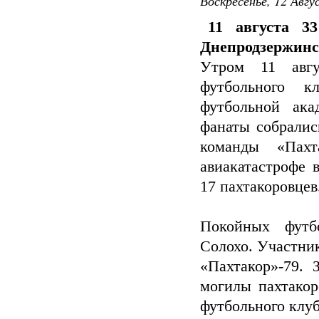
Воскресенье, 12 Авгу
11 августа 3
Днепродзержинс
Утром 11 авгу
футбольного к
футбольной ака
фанаты собралис
команды «Пах
авиакатастрофе 
17 пахтакоровцев
Покойных футб
Солохо. Участни
«Пахтакор»-79.
могилы пахтакор
футбольного клуб