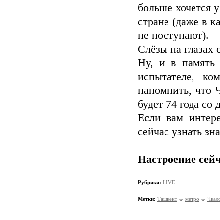
больше хочется у
стране (даже в к
не поступают).
Слёзы на глазах 
Ну, и в память 
испытателе, ко
напомнить, что Ч
будет 74 года со
Если вам интере
сейчас узнать зн
Настроение сейч
Рубрики:
LIVE
Метки:
Ташкент
метро
Чкал