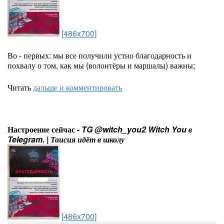
[486x700]
Во - первых: мы все получили устно благодарность и
похвалу о том, как мы (волонтёры и маршалы) важны;
Читать
дальше и комментировать
Настроение сейчас -
TG @witch_you2 Witch You в
Telegram. | Таисия идёт в школу
[486x700]