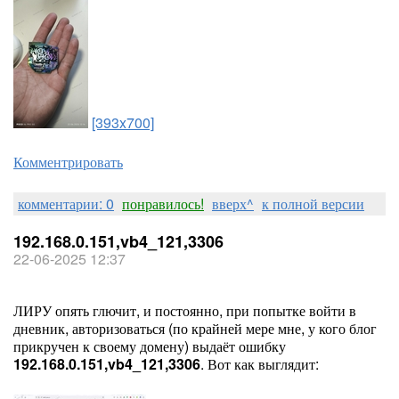
[393x700]
Комментрировать
комментарии: 0
понравилось!
вверх^
к полной версии
192.168.0.151,vb4_121,3306
22-06-2025 12:37
ЛИРУ опять глючит, и постоянно, при попытке войти в
дневник, авторизоваться (по крайней мере мне, у кого блог
прикручен к своему домену) выдаёт ошибку
192.168.0.151,vb4_121,3306
. Вот как выглядит: