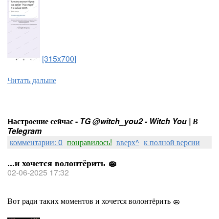
[315x700]
Читать дальше
Настроение сейчас -
TG @witch_you2 - Witch You | В
Telegram
комментарии: 0
понравилось!
вверх^
к полной версии
...и хочется волонтёрить 🧽
02-06-2025 17:32
Вот ради таких моментов и хочется волонтёрить 🧽