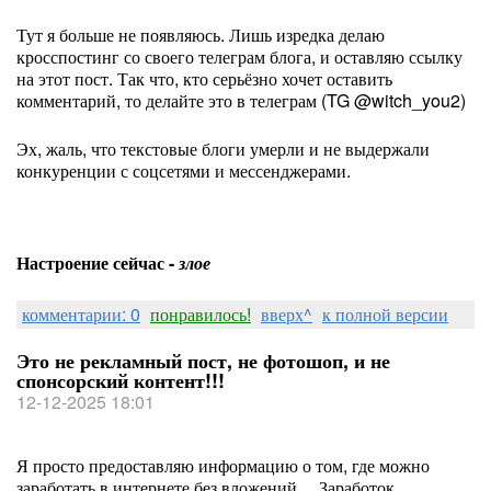
Тут я больше не появляюсь. Лишь изредка делаю
кросспостинг со своего телеграм блога, и оставляю ссылку
на этот пост. Так что, кто серьёзно хочет оставить
комментарий, то делайте это в телеграм (TG @witch_you2)
Эх, жаль, что текстовые блоги умерли и не выдержали
конкуренции с соцсетями и мессенджерами.
Настроение сейчас -
злое
комментарии: 0
понравилось!
вверх^
к полной версии
Это не рекламный пост, не фотошоп, и не
спонсорский контент!!!
12-12-2025 18:01
Я просто предоставляю информацию о том, где можно
заработать в интернете без вложений… Заработок