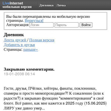
Live
Internet
Дневники
Личка
мобильная версия
Вы были перенаправлены на мобильную версию
страницы.
Вернуться!
Авторизация
Дневник
Лента друзей
/
Полная версия
Добавить в друзья
Страницы:
раньше»
Закрываю комментарии.
19-01-2038 06:14
Гости, друзья, ПЧёлки, хейтеры, фанаты, поклонники,
спамеры и просто мимопроходящие?! К сожалению (или к
радости?) я закрываю функцию "комментирования" в своё
блоге. Всё равно, как мне кажется в 2025 году (15.06.2025)
ЛИРУ уже давно умер...