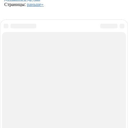
Страницы:
раньше»