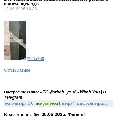
нашем подъезде.
13-06-2025 10:26
[393x700]
Читать дальше
Настроение сейчас -
TG @witch_you2 - Witch You | В
Telegram
комментарии: 0
понравилось!
вверх^
к полной версии
Красочный забег 08.06.2025. Финиш!