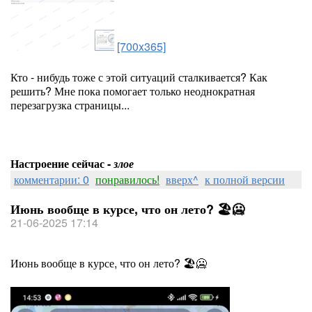
[700x365]
Кто - нибудь тоже с этой ситуаций сталкивается? Как
решить? Мне пока помогает только неоднократная
перезагрузка страницы...
Настроение сейчас -
злое
комментарии: 0
понравилось!
вверх^
к полной версии
Июнь вообще в курсе, что он лето? 🏖🥶
21-06-2025 17:14
Июнь вообще в курсе, что он лето? 🏖🥶