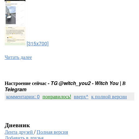
[315x700]
Читать далее
Настроение сейчас -
TG @witch_you2 - Witch You | В
Telegram
комментарии: 0
понравилось!
вверх^
к полной версии
Дневник
Лента друзей
/
Полная версия
Добавить в друзья