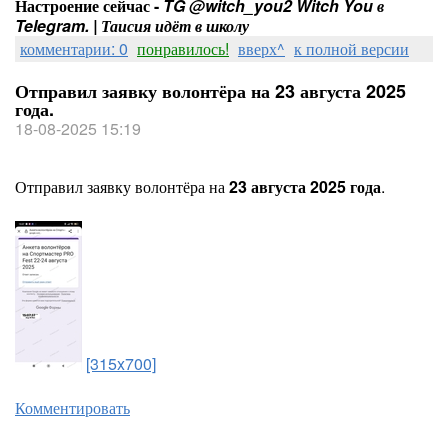
Настроение сейчас -
TG @witch_you2 Witch You в
Telegram. | Таисия идёт в школу
комментарии: 0
понравилось!
вверх^
к полной версии
Отправил заявку волонтёра на 23 августа 2025
года.
18-08-2025 15:19
Отправил заявку волонтёра на
23 августа 2025 года
.
[315x700]
Комментировать