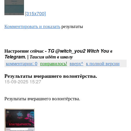
[315x700]
Комментировать и показать
результаты
Настроение сейчас -
TG @witch_you2 Witch You в
Telegram. | Таисия идёт в школу
комментарии: 0
понравилось!
вверх^
к полной версии
Результаты вчерашнего волонтёрства.
15-09-2025 15:27
Результаты вчерашнего волонтёрства.