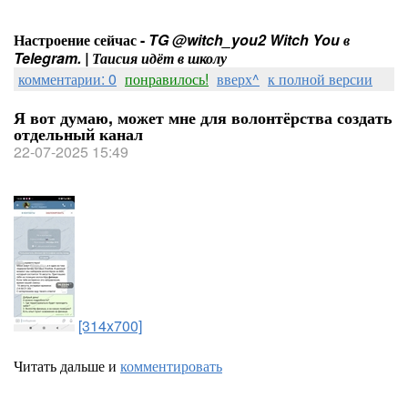
Настроение сейчас -
TG @witch_you2 Witch You в
Telegram. | Таисия идёт в школу
комментарии: 0
понравилось!
вверх^
к полной версии
Я вот думаю, может мне для волонтёрства создать
отдельный канал
22-07-2025 15:49
[314x700]
Читать дальше и
комментировать