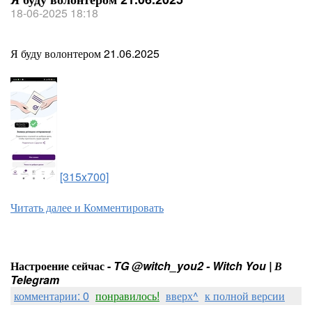
18-06-2025 18:18
Я буду волонтером 21.06.2025
[315x700]
Читать далее и Комментировать
Настроение сейчас -
TG @witch_you2 - Witch You | В
Telegram
комментарии: 0
понравилось!
вверх^
к полной версии