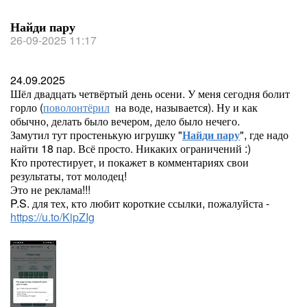
Найди пару
26-09-2025 11:17
24.09.2025
Шёл двадцать четвёртый день осени. У меня сегодня болит
горло (
поволонтёрил
на воде, называется). Ну и как
обычно, делать было вечером, дело было нечего.
Замутил тут простенькую игрушку "
Найди пару
", где надо
найти 18 пар. Всё просто. Никаких ограничений :)
Кто протестирует, и покажет в комментариях свои
результаты, тот молодец!
Это не реклама!!!
P.S. для тех, кто любит короткие ссылки, пожалуйста -
https://u.to/KipZIg