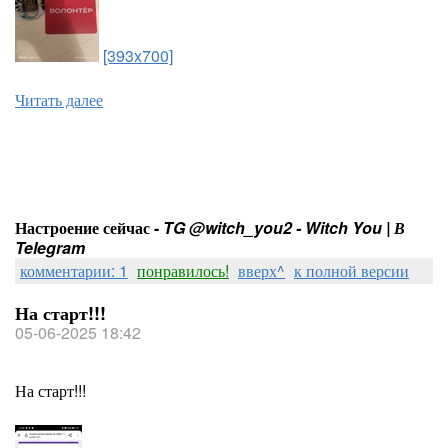
[393x700]
Читать далее
Настроение сейчас -
TG @witch_you2 - Witch You | В
Telegram
комментарии: 1
понравилось!
вверх^
к полной версии
На старт!!!
05-06-2025 18:42
На старт!!!