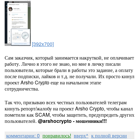
[392x700]
Сам заказчик, который занимается накруткой, не оплачивает
работу. Лично я этого не знаю, но мне в личку писали
пользователи, которые брали в работы это задание, а оплату
после подписки, лайков и т.д. не получали. Их просто кинул
проект Arsho Crypto еще на начальном этапе
сотрудничества.
Так что, призываю всех честных пользователей телеграм
кинуть репорт/жалобу на проект Arsho Crypto, чтобы канал
пометили как SCAM, чтобы защитить, предупредить других
пользователей.
@arshocrypto - мошенники!!!
комментарии: 0
понравилось!
вверх^
к полной версии