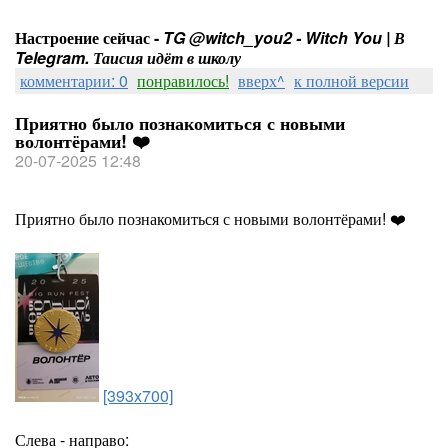
Настроение сейчас -
TG @witch_you2 - Witch You | В
Telegram. Таисия идёт в школу
комментарии: 0
понравилось!
вверх^
к полной версии
Приятно было познакомиться с новыми
волонтёрами! ❤️
20-07-2025 12:48
Приятно было познакомиться с новыми волонтёрами! ❤️
[393x700]
Слева - направо: