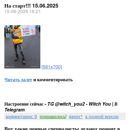
На старт!!! 15.06.2025
15-06-2025 18:21
[581x700]
Читать далее
и комментировать
Настроение сейчас -
TG @witch_you2 - Witch You | В
Telegram
комментарии: 0
понравилось!
вверх^
к полной версии
Вот такие ценные специалисты делают ремонт в