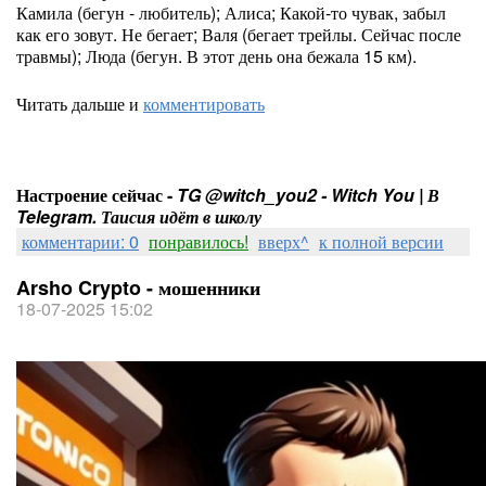
Камила (бегун - любитель); Алиса; Какой-то чувак, забыл
как его зовут. Не бегает; Валя (бегает трейлы. Сейчас после
травмы); Люда (бегун. В этот день она бежала 15 км).
Читать дальше и
комментировать
Настроение сейчас -
TG @witch_you2 - Witch You | В
Telegram. Таисия идёт в школу
комментарии: 0
понравилось!
вверх^
к полной версии
Arsho Crypto - мошенники
18-07-2025 15:02