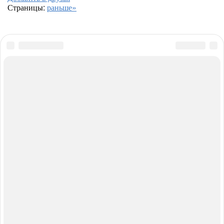
Страницы:
раньше»