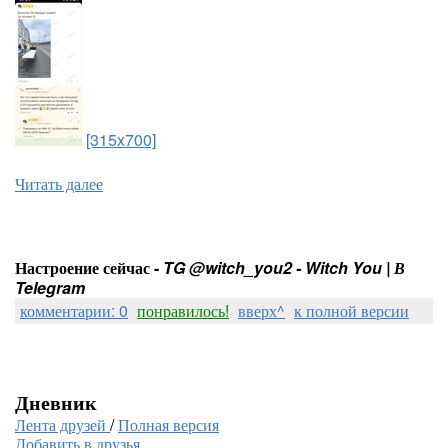
[315x700]
Читать далее
Настроение сейчас -
TG @witch_you2 - Witch You | В
Telegram
комментарии: 0
понравилось!
вверх^
к полной версии
Дневник
Лента друзей
/
Полная версия
Добавить в друзья