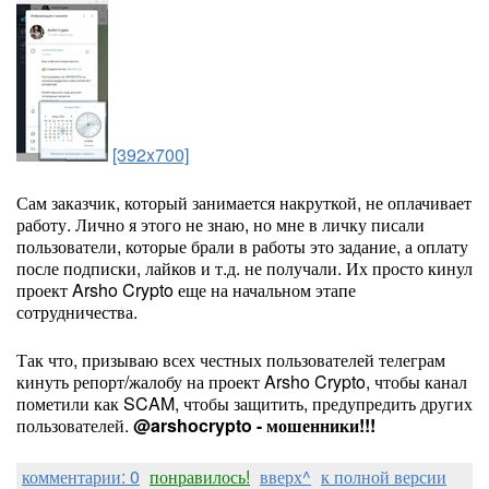
[392x700]
Сам заказчик, который занимается накруткой, не оплачивает
работу. Лично я этого не знаю, но мне в личку писали
пользователи, которые брали в работы это задание, а оплату
после подписки, лайков и т.д. не получали. Их просто кинул
проект Arsho Crypto еще на начальном этапе
сотрудничества.
Так что, призываю всех честных пользователей телеграм
кинуть репорт/жалобу на проект Arsho Crypto, чтобы канал
пометили как SCAM, чтобы защитить, предупредить других
пользователей.
@arshocrypto - мошенники!!!
комментарии: 0
понравилось!
вверх^
к полной версии