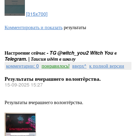
[315x700]
Комментировать и показать
результаты
Настроение сейчас -
TG @witch_you2 Witch You в
Telegram. | Таисия идёт в школу
комментарии: 0
понравилось!
вверх^
к полной версии
Результаты вчерашнего волонтёрства.
15-09-2025 15:27
Результаты вчерашнего волонтёрства.