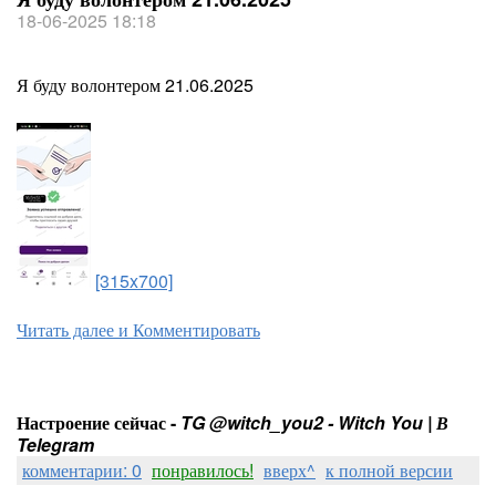
18-06-2025 18:18
Я буду волонтером 21.06.2025
[315x700]
Читать далее и Комментировать
Настроение сейчас -
TG @witch_you2 - Witch You | В
Telegram
комментарии: 0
понравилось!
вверх^
к полной версии