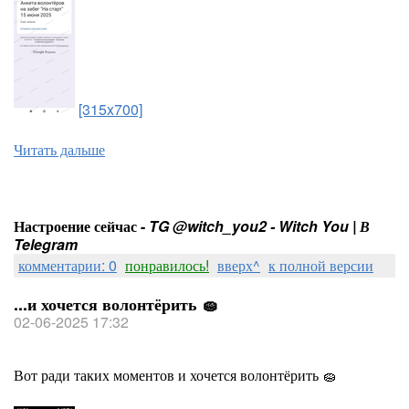
[315x700]
Читать дальше
Настроение сейчас -
TG @witch_you2 - Witch You | В
Telegram
комментарии: 0
понравилось!
вверх^
к полной версии
...и хочется волонтёрить 🧽
02-06-2025 17:32
Вот ради таких моментов и хочется волонтёрить 🧽