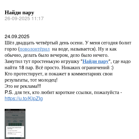
Найди пару
26-09-2025 11:17
24.09.2025
Шёл двадцать четвёртый день осени. У меня сегодня болит
горло (
поволонтёрил
на воде, называется). Ну и как
обычно, делать было вечером, дело было нечего.
Замутил тут простенькую игрушку "
Найди пару
", где надо
найти 18 пар. Всё просто. Никаких ограничений :)
Кто протестирует, и покажет в комментариях свои
результаты, тот молодец!
Это не реклама!!!
P.S. для тех, кто любит короткие ссылки, пожалуйста -
https://u.to/KipZIg