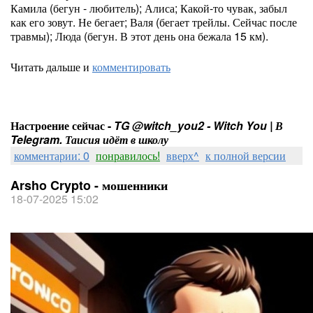
Камила (бегун - любитель); Алиса; Какой-то чувак, забыл
как его зовут. Не бегает; Валя (бегает трейлы. Сейчас после
травмы); Люда (бегун. В этот день она бежала 15 км).
Читать дальше и
комментировать
Настроение сейчас -
TG @witch_you2 - Witch You | В
Telegram. Таисия идёт в школу
комментарии: 0
понравилось!
вверх^
к полной версии
Arsho Crypto - мошенники
18-07-2025 15:02