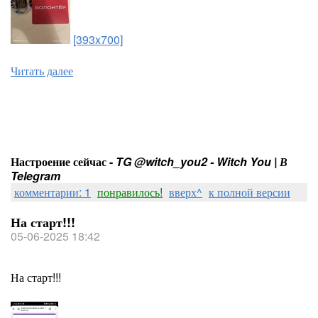
[393x700]
Читать далее
Настроение сейчас -
TG @witch_you2 - Witch You | В
Telegram
комментарии: 1
понравилось!
вверх^
к полной версии
На старт!!!
05-06-2025 18:42
На старт!!!