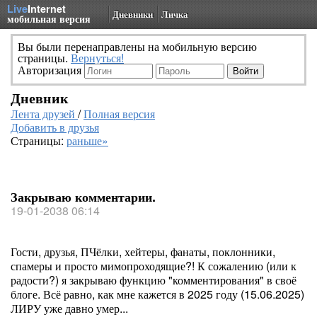
Live
Internet
Дневники
Личка
мобильная версия
Вы были перенаправлены на мобильную версию
страницы.
Вернуться!
Авторизация
Дневник
Лента друзей
/
Полная версия
Добавить в друзья
Страницы:
раньше»
Закрываю комментарии.
19-01-2038 06:14
Гости, друзья, ПЧёлки, хейтеры, фанаты, поклонники,
спамеры и просто мимопроходящие?! К сожалению (или к
радости?) я закрываю функцию "комментирования" в своё
блоге. Всё равно, как мне кажется в 2025 году (15.06.2025)
ЛИРУ уже давно умер...