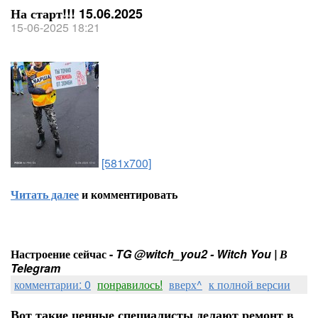
На старт!!! 15.06.2025
15-06-2025 18:21
[581x700]
Читать далее
и комментировать
Настроение сейчас -
TG @witch_you2 - Witch You | В
Telegram
комментарии: 0
понравилось!
вверх^
к полной версии
Вот такие ценные специалисты делают ремонт в