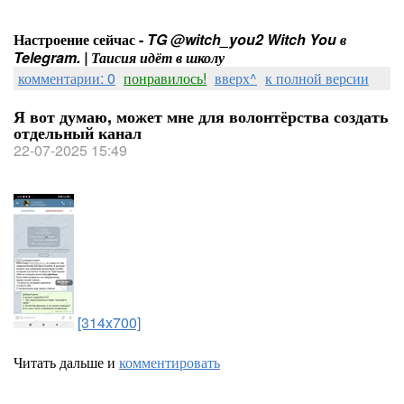
Настроение сейчас -
TG @witch_you2 Witch You в
Telegram. | Таисия идёт в школу
комментарии: 0
понравилось!
вверх^
к полной версии
Я вот думаю, может мне для волонтёрства создать
отдельный канал
22-07-2025 15:49
[314x700]
Читать дальше и
комментировать