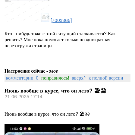
[700x365]
Кто - нибудь тоже с этой ситуаций сталкивается? Как
решить? Мне пока помогает только неоднократная
перезагрузка страницы...
Настроение сейчас -
злое
комментарии: 0
понравилось!
вверх^
к полной версии
Июнь вообще в курсе, что он лето? 🏖🥶
21-06-2025 17:14
Июнь вообще в курсе, что он лето? 🏖🥶