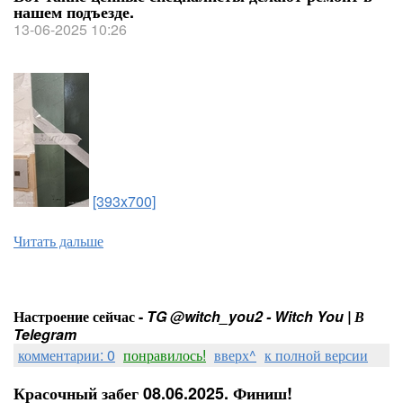
нашем подъезде.
13-06-2025 10:26
[393x700]
Читать дальше
Настроение сейчас -
TG @witch_you2 - Witch You | В
Telegram
комментарии: 0
понравилось!
вверх^
к полной версии
Красочный забег 08.06.2025. Финиш!