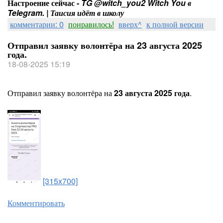
Настроение сейчас -
TG @witch_you2 Witch You в
Telegram. | Таисия идёт в школу
комментарии: 0
понравилось!
вверх^
к полной версии
Отправил заявку волонтёра на 23 августа 2025
года.
18-08-2025 15:19
Отправил заявку волонтёра на
23 августа 2025 года
.
[315x700]
Комментировать