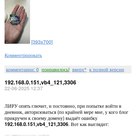
[393x700]
Комментрировать
комментарии: 0
понравилось!
вверх^
к полной версии
192.168.0.151,vb4_121,3306
22-06-2025 12:37
ЛИРУ опять глючит, и постоянно, при попытке войти в
дневник, авторизоваться (по крайней мере мне, у кого блог
прикручен к своему домену) выдаёт ошибку
192.168.0.151,vb4_121,3306
. Вот как выглядит: