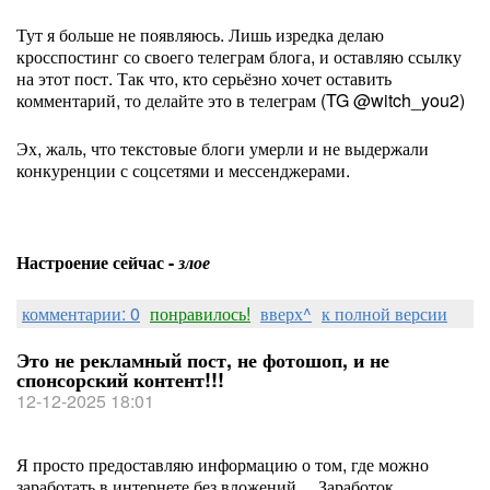
Тут я больше не появляюсь. Лишь изредка делаю
кросспостинг со своего телеграм блога, и оставляю ссылку
на этот пост. Так что, кто серьёзно хочет оставить
комментарий, то делайте это в телеграм (TG @witch_you2)
Эх, жаль, что текстовые блоги умерли и не выдержали
конкуренции с соцсетями и мессенджерами.
Настроение сейчас -
злое
комментарии: 0
понравилось!
вверх^
к полной версии
Это не рекламный пост, не фотошоп, и не
спонсорский контент!!!
12-12-2025 18:01
Я просто предоставляю информацию о том, где можно
заработать в интернете без вложений… Заработок