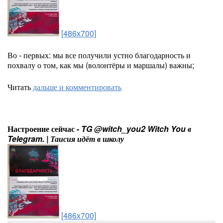
[486x700]
Во - первых: мы все получили устно благодарность и
похвалу о том, как мы (волонтёры и маршалы) важны;
Читать
дальше и комментировать
Настроение сейчас -
TG @witch_you2 Witch You в
Telegram. | Таисия идёт в школу
[486x700]