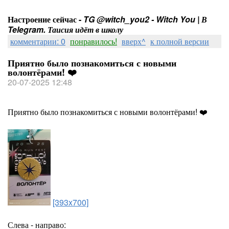
Настроение сейчас -
TG @witch_you2 - Witch You | В
Telegram. Таисия идёт в школу
комментарии: 0
понравилось!
вверх^
к полной версии
Приятно было познакомиться с новыми
волонтёрами! ❤️
20-07-2025 12:48
Приятно было познакомиться с новыми волонтёрами! ❤️
[393x700]
Слева - направо: