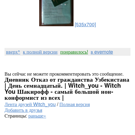
[535x700]
вверх^
к полной версии
понравилось!
в evernote
Вы сейчас не можете прокомментировать это сообщение.
Дневник Отказ от гражданства Узбекистана
| День семнадцатый. | Witch_you - Witch
You Шакирофф - самый большой нон-
конформист из всех |
Лента друзей Witch_you
/
Полная версия
Добавить в друзья
Страницы:
раньше»