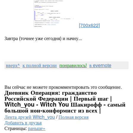
[700x622]
Завтра (точнее уже сегодня) и начну...
вверх^
к полной версии
понравилось!
в evernote
Вы сейчас не можете прокомментировать это сообщение.
Дневник Операция: гражданство
Российской Федерации | Первый шаг |
Witch_you - Witch You Шакирофф - самый
большой нон-конформист из всех |
Лента друзей Witch_you
/
Полная версия
Добавить в друзья
Страницы:
раньше»