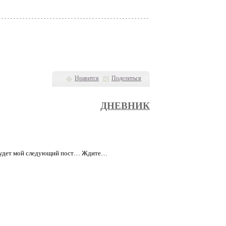
Нравится
Поделиться
ДНЕВНИК
го будет мой следующий пост… Ждите…