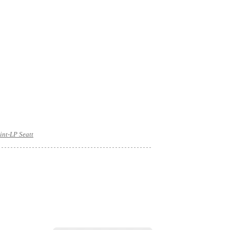
int-LP Seatt