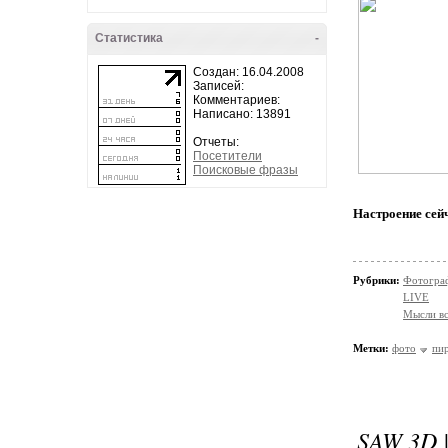
Статистика
-
Создан: 16.04.2008
Записей:
Комментариев:
Написано: 13891
Отчеты:
Посетители
Поисковые фразы
Настроение сей
Рубрики:
Фотогра
LIVE
Мысли в
Метки:
фото
пи
SAW 3D 