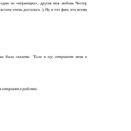
один из «играющих», другая моя любовь Честер
кстати очень досталось :). Ну и тот факт, что всеми
ы были сказать: "Если я лгу, отправьте меня в
мя отправят в рабство.