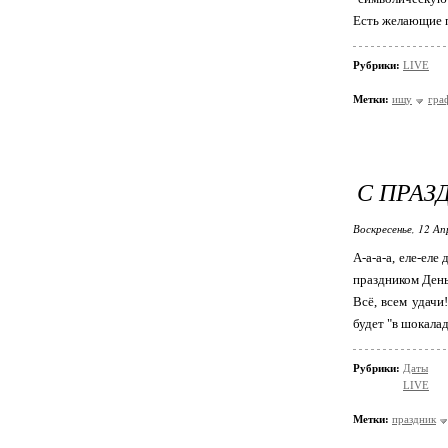
Есть желающие п
Рубрики:
LIVE
Метки:
ищу
гра
С ПРАЗ
Воскресенье, 12 Ап
А-а-а-а, еле-ел
праздником День 
Всё, всем удачи
будет "в шокала
Рубрики:
Даты
LIVE
Метки:
праздник