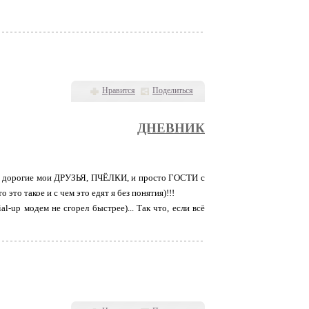
Нравится
Поделиться
ДНЕВНИК
 вас, дорогие мои ДРУЗЬЯ, ПЧЁЛКИ, и просто ГОСТИ с
это такое и с чем это едят я без понятия)!!!
l-up модем не сгорел быстрее)... Так что, если всё