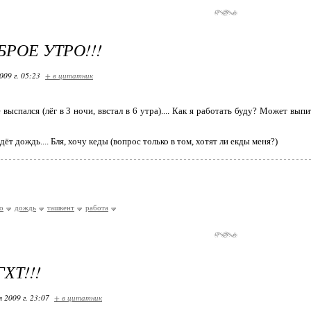
БРОЕ УТРО!!!
009 г. 05:23
+ в цитатник
 выспался (лёг в 3 ночи, ввстал в 6 утра).... Как я работать буду? Может вып
дёт дождь.... Бля, хочу кеды (вопрос только в том, хотят ли екды меня?)
о
дождь
ташкент
работа
ХТ!!!
я 2009 г. 23:07
+ в цитатник