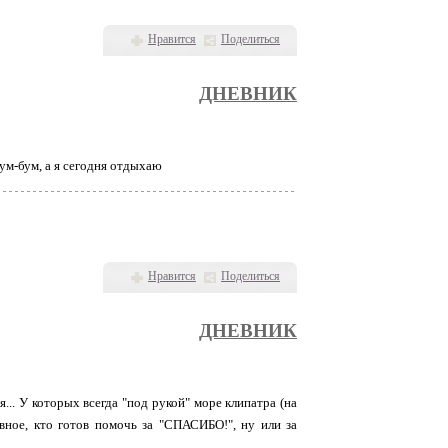
Нравится
Поделиться
ДНЕВНИК
Бум-бум, а я сегодня отдыхаю
Нравится
Поделиться
ДНЕВНИК
... У которых всегда "под рукой" море клипатра (на
авное, кто готов помочь за "СПАСИБО!", ну или за