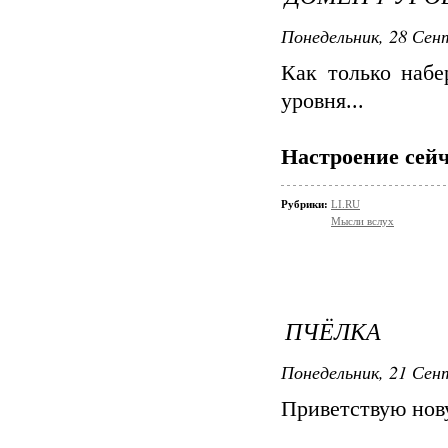
Понедельник, 28 Сент
Как только набе
уровня...
Настроение сейч
Рубрики:
LI.RU
Мысли вслух
ПЧЁЛКА
Понедельник, 21 Сент
Приветствую но