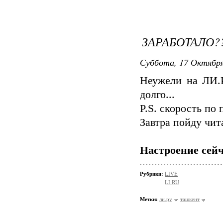
ЗАРАБОТАЛО?
Суббота, 17 Октября
Неужели на ЛИ.Р
долго...
P.S. скорость по 
Завтра пойду чит
Настроение сейч
Рубрики:
LIVE
LI.RU
Метки:
ли.ру
ташкент