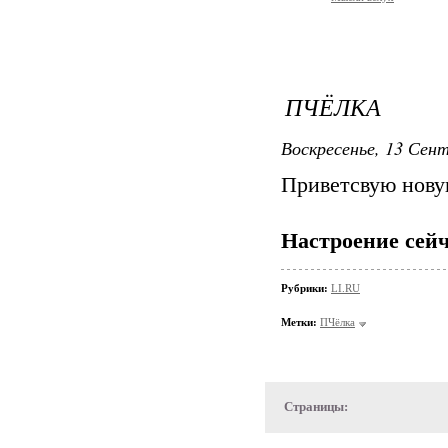
ПЧЁЛКА
Воскресенье, 13 Сент
Приветсвую нову
Настроение сейч
Рубрики:
LI.RU
Метки:
ПЧёлка
Страницы: