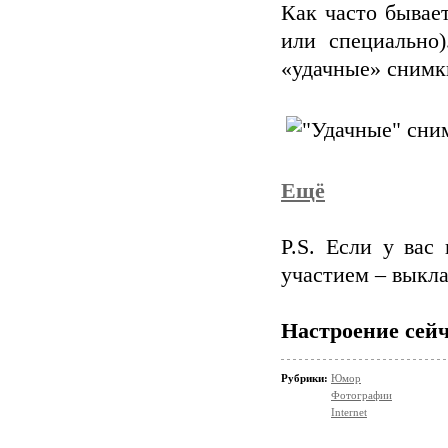
Как часто бывает
или специально
«удачные» снимки
Ещё
P.S. Если у вас
участием – выкла
Настроение сейч
Рубрики:
Юмор
Фотографии
Internet