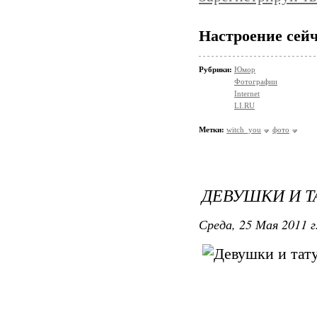
Настроение сейч
Рубрики:
Юмор
Фотографии
Internet
LI.RU
Метки:
witch_you
фото
ДЕВУШКИ И Т
Среда, 25 Мая 2011 г