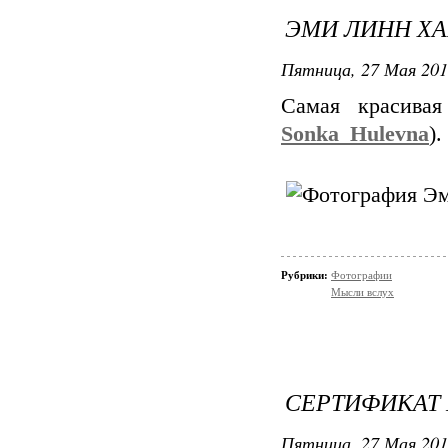
ЭМИ ЛИНН ХА
Пятница, 27 Мая 201
Самая красива
Sonka_Hulevna
).
Рубрики:
Фотографии
Мысли вслух
СЕРТИФИКАТ 
Пятница, 27 Мая 201