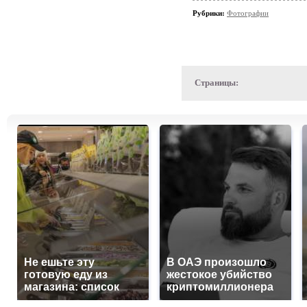
Рубрики:
Фотографии
Страницы:
Не ешьте эту
В ОАЭ произошло
готовую еду из
жестокое убийство
магазина: список
криптомиллионера