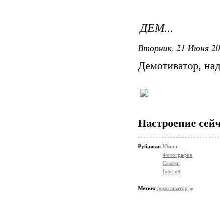
ДЕМ...
Вторник, 21 Июня 20
Демотиватор, над
Настроение сейч
Рубрики:
Юмор
Фотографии
Ссылки
Internet
Метки:
демотиватор