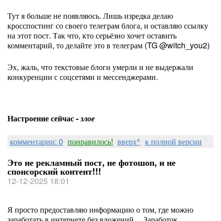
Тут я больше не появляюсь. Лишь изредка делаю
кросспостинг со своего телеграм блога, и оставляю ссылку
на этот пост. Так что, кто серьёзно хочет оставить
комментарий, то делайте это в телеграм (TG @witch_you2)
Эх, жаль, что текстовые блоги умерли и не выдержали
конкуренции с соцсетями и мессенджерами.
Настроение сейчас -
злое
комментарии: 0
понравилось!
вверх^
к полной версии
Это не рекламный пост, не фотошоп, и не
спонсорский контент!!!
12-12-2025 18:01
Я просто предоставляю информацию о том, где можно
заработать в интернете без вложений… Заработок