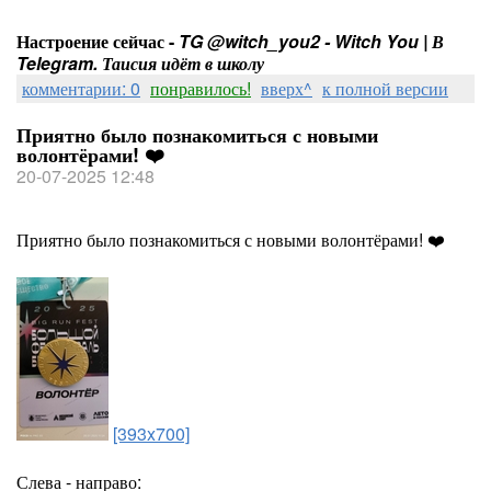
Настроение сейчас -
TG @witch_you2 - Witch You | В
Telegram. Таисия идёт в школу
комментарии: 0
понравилось!
вверх^
к полной версии
Приятно было познакомиться с новыми
волонтёрами! ❤️
20-07-2025 12:48
Приятно было познакомиться с новыми волонтёрами! ❤️
[393x700]
Слева - направо: