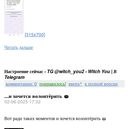
[315x700]
Читать дальше
Настроение сейчас -
TG @witch_you2 - Witch You | В
Telegram
комментарии: 0
понравилось!
вверх^
к полной версии
...и хочется волонтёрить 🧽
02-06-2025 17:32
Вот ради таких моментов и хочется волонтёрить 🧽