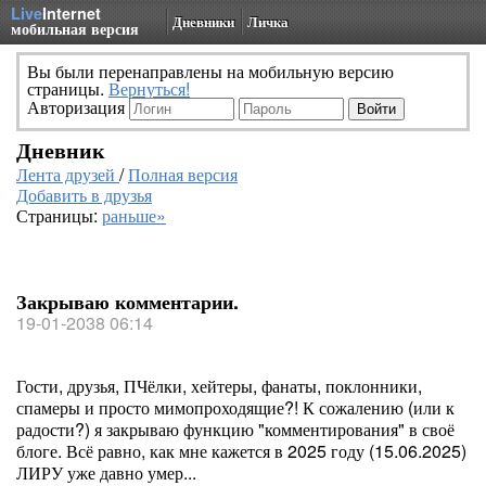
Live
Internet
Дневники
Личка
мобильная версия
Вы были перенаправлены на мобильную версию
страницы.
Вернуться!
Авторизация
Дневник
Лента друзей
/
Полная версия
Добавить в друзья
Страницы:
раньше»
Закрываю комментарии.
19-01-2038 06:14
Гости, друзья, ПЧёлки, хейтеры, фанаты, поклонники,
спамеры и просто мимопроходящие?! К сожалению (или к
радости?) я закрываю функцию "комментирования" в своё
блоге. Всё равно, как мне кажется в 2025 году (15.06.2025)
ЛИРУ уже давно умер...