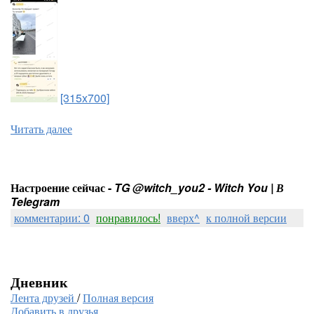
[315x700]
Читать далее
Настроение сейчас -
TG @witch_you2 - Witch You | В
Telegram
комментарии: 0
понравилось!
вверх^
к полной версии
Дневник
Лента друзей
/
Полная версия
Добавить в друзья