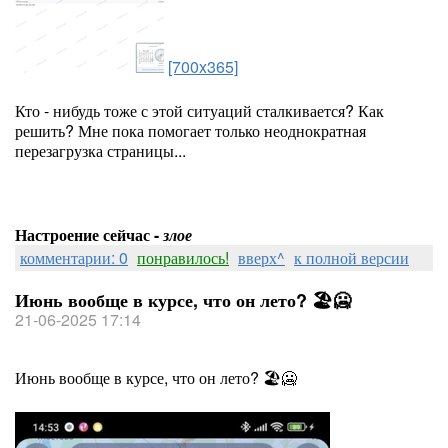
[700x365]
Кто - нибудь тоже с этой ситуаций сталкивается? Как
решить? Мне пока помогает только неоднократная
перезагрузка страницы...
Настроение сейчас -
злое
комментарии: 0
понравилось!
вверх^
к полной версии
Июнь вообще в курсе, что он лето? 🏖🥶
21-06-2025 17:14
Июнь вообще в курсе, что он лето? 🏖🥶