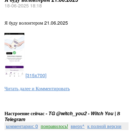
18-06-2025 18:18
Я буду волонтером 21.06.2025
[315x700]
Читать далее и Комментировать
Настроение сейчас -
TG @witch_you2 - Witch You | В
Telegram
комментарии: 0
понравилось!
вверх^
к полной версии