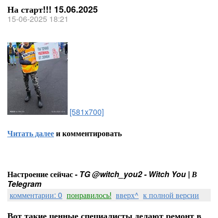
На старт!!! 15.06.2025
15-06-2025 18:21
[581x700]
Читать далее
и комментировать
Настроение сейчас -
TG @witch_you2 - Witch You | В
Telegram
комментарии: 0
понравилось!
вверх^
к полной версии
Вот такие ценные специалисты делают ремонт в