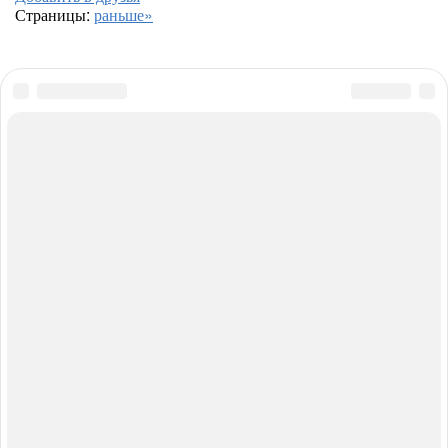
Страницы:
раньше»