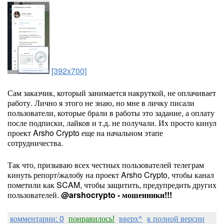
[392x700]
Сам заказчик, который занимается накруткой, не оплачивает
работу. Лично я этого не знаю, но мне в личку писали
пользователи, которые брали в работы это задание, а оплату
после подписки, лайков и т.д. не получали. Их просто кинул
проект Arsho Crypto еще на начальном этапе
сотрудничества.
Так что, призываю всех честных пользователей телеграм
кинуть репорт/жалобу на проект Arsho Crypto, чтобы канал
пометили как SCAM, чтобы защитить, предупредить других
пользователей.
@arshocrypto - мошенники!!!
комментарии: 0
понравилось!
вверх^
к полной версии