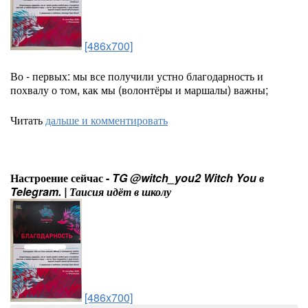
[486x700]
Во - первых: мы все получили устно благодарность и
похвалу о том, как мы (волонтёры и маршалы) важны;
Читать
дальше и комментировать
Настроение сейчас -
TG @witch_you2 Witch You в
Telegram. | Таисия идёт в школу
[486x700]