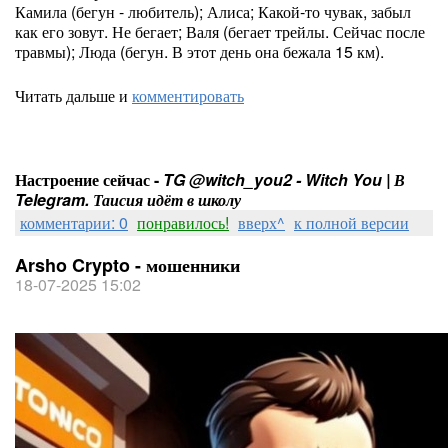
Камила (бегун - любитель); Алиса; Какой-то чувак, забыл
как его зовут. Не бегает; Валя (бегает трейлы. Сейчас после
травмы); Люда (бегун. В этот день она бежала 15 км).
Читать дальше и
комментировать
Настроение сейчас -
TG @witch_you2 - Witch You | В
Telegram. Таисия идёт в школу
комментарии: 0
понравилось!
вверх^
к полной версии
Arsho Crypto - мошенники
18-07-2025 15:02