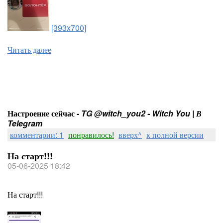
[393x700]
Читать далее
Настроение сейчас -
TG @witch_you2 - Witch You | В
Telegram
комментарии: 1
понравилось!
вверх^
к полной версии
На старт!!!
05-06-2025 18:42
На старт!!!