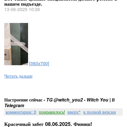
нашем подъезде.
13-06-2025 10:26
[393x700]
Читать дальше
Настроение сейчас -
TG @witch_you2 - Witch You | В
Telegram
комментарии: 0
понравилось!
вверх^
к полной версии
Красочный забег 08.06.2025. Финиш!