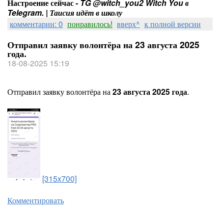
Настроение сейчас -
TG @witch_you2 Witch You в
Telegram. | Таисия идёт в школу
комментарии: 0
понравилось!
вверх^
к полной версии
Отправил заявку волонтёра на 23 августа 2025
года.
18-08-2025 15:19
Отправил заявку волонтёра на
23 августа 2025 года
.
[315x700]
Комментировать