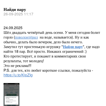
Найди пару
26-09-2025 11:17
24.09.2025
Шёл двадцать четвёртый день осени. У меня сегодня болит
горло (
поволонтёрил
на воде, называется). Ну и как
обычно, делать было вечером, дело было нечего.
Замутил тут простенькую игрушку "
Найди пару
", где надо
найти 18 пар. Всё просто. Никаких ограничений :)
Кто протестирует, и покажет в комментариях свои
результаты, тот молодец!
Это не реклама!!!
P.S. для тех, кто любит короткие ссылки, пожалуйста -
https://u.to/KipZIg