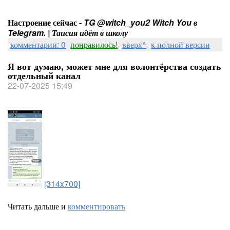
Настроение сейчас -
TG @witch_you2 Witch You в
Telegram. | Таисия идёт в школу
комментарии: 0
понравилось!
вверх^
к полной версии
Я вот думаю, может мне для волонтёрства создать
отдельный канал
22-07-2025 15:49
[314x700]
Читать дальше и
комментировать