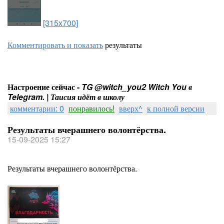
[315x700]
Комментировать и показать
результаты
Настроение сейчас -
TG @witch_you2 Witch You в
Telegram. | Таисия идёт в школу
комментарии: 0
понравилось!
вверх^
к полной версии
Результаты вчерашнего волонтёрства.
15-09-2025 15:27
Результаты вчерашнего волонтёрства.