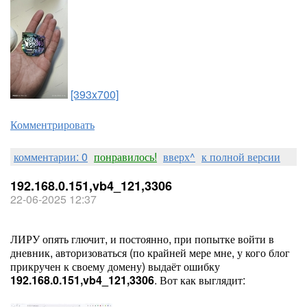
[393x700]
Комментрировать
комментарии: 0
понравилось!
вверх^
к полной версии
192.168.0.151,vb4_121,3306
22-06-2025 12:37
ЛИРУ опять глючит, и постоянно, при попытке войти в
дневник, авторизоваться (по крайней мере мне, у кого блог
прикручен к своему домену) выдаёт ошибку
192.168.0.151,vb4_121,3306
. Вот как выглядит: