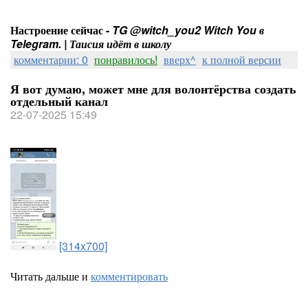
Настроение сейчас -
TG @witch_you2 Witch You в
Telegram. | Таисия идёт в школу
комментарии: 0
понравилось!
вверх^
к полной версии
Я вот думаю, может мне для волонтёрства создать
отдельный канал
22-07-2025 15:49
[314x700]
Читать дальше и
комментировать