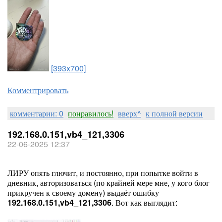
[393x700]
Комментрировать
комментарии: 0
понравилось!
вверх^
к полной версии
192.168.0.151,vb4_121,3306
22-06-2025 12:37
ЛИРУ опять глючит, и постоянно, при попытке войти в
дневник, авторизоваться (по крайней мере мне, у кого блог
прикручен к своему домену) выдаёт ошибку
192.168.0.151,vb4_121,3306
. Вот как выглядит: