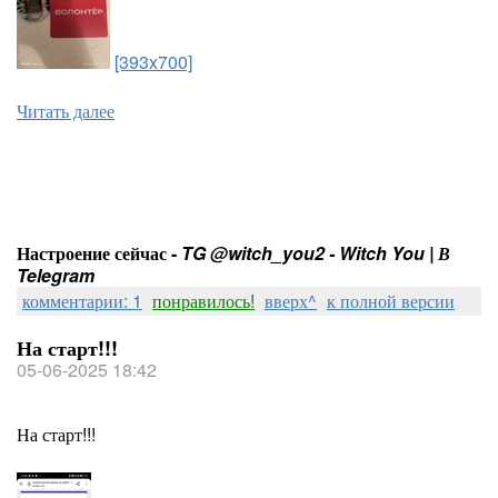
[393x700]
Читать далее
Настроение сейчас -
TG @witch_you2 - Witch You | В
Telegram
комментарии: 1
понравилось!
вверх^
к полной версии
На старт!!!
05-06-2025 18:42
На старт!!!