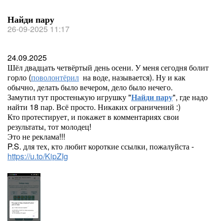
Найди пару
26-09-2025 11:17
24.09.2025
Шёл двадцать четвёртый день осени. У меня сегодня болит
горло (
поволонтёрил
на воде, называется). Ну и как
обычно, делать было вечером, дело было нечего.
Замутил тут простенькую игрушку "
Найди пару
", где надо
найти 18 пар. Всё просто. Никаких ограничений :)
Кто протестирует, и покажет в комментариях свои
результаты, тот молодец!
Это не реклама!!!
P.S. для тех, кто любит короткие ссылки, пожалуйста -
https://u.to/KipZIg