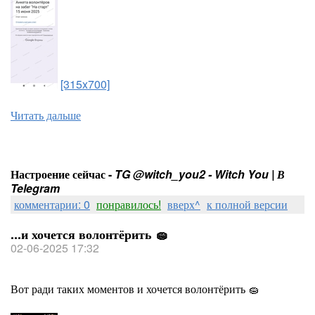
[315x700]
Читать дальше
Настроение сейчас -
TG @witch_you2 - Witch You | В
Telegram
комментарии: 0
понравилось!
вверх^
к полной версии
...и хочется волонтёрить 🧽
02-06-2025 17:32
Вот ради таких моментов и хочется волонтёрить 🧽