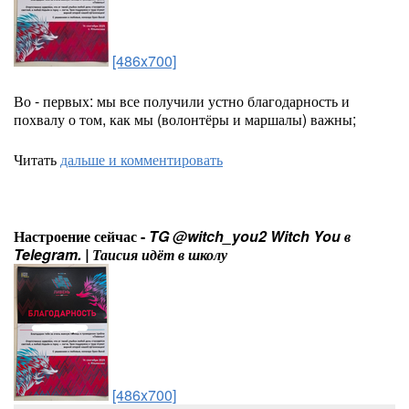
[486x700]
Во - первых: мы все получили устно благодарность и
похвалу о том, как мы (волонтёры и маршалы) важны;
Читать
дальше и комментировать
Настроение сейчас -
TG @witch_you2 Witch You в
Telegram. | Таисия идёт в школу
[486x700]