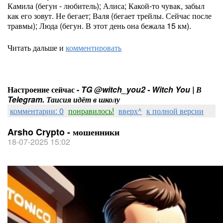
Камила (бегун - любитель); Алиса; Какой-то чувак, забыл
как его зовут. Не бегает; Валя (бегает трейлы. Сейчас после
травмы); Люда (бегун. В этот день она бежала 15 км).
Читать дальше и
комментировать
Настроение сейчас -
TG @witch_you2 - Witch You | В
Telegram. Таисия идёт в школу
комментарии: 0
понравилось!
вверх^
к полной версии
Arsho Crypto - мошенники
18-07-2025 15:02