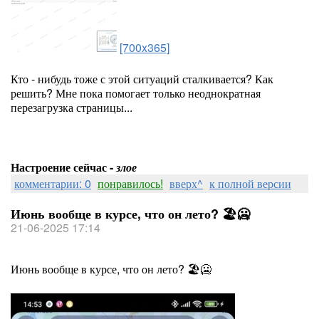
[700x365]
Кто - нибудь тоже с этой ситуаций сталкивается? Как
решить? Мне пока помогает только неоднократная
перезагрузка страницы...
Настроение сейчас -
злое
комментарии: 0
понравилось!
вверх^
к полной версии
Июнь вообще в курсе, что он лето? 🏖🥶
21-06-2025 17:14
Июнь вообще в курсе, что он лето? 🏖🥶