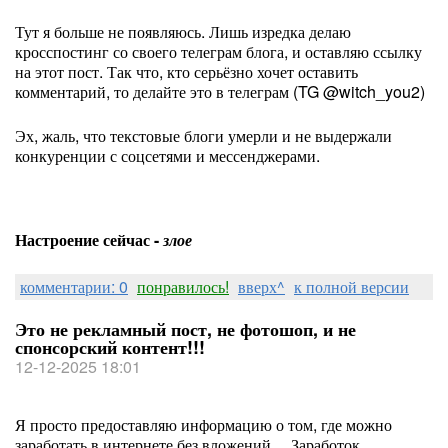
Тут я больше не появляюсь. Лишь изредка делаю
кросспостинг со своего телеграм блога, и оставляю ссылку
на этот пост. Так что, кто серьёзно хочет оставить
комментарий, то делайте это в телеграм (TG @witch_you2)
Эх, жаль, что текстовые блоги умерли и не выдержали
конкуренции с соцсетями и мессенджерами.
Настроение сейчас -
злое
комментарии: 0
понравилось!
вверх^
к полной версии
Это не рекламный пост, не фотошоп, и не
спонсорский контент!!!
12-12-2025 18:01
Я просто предоставляю информацию о том, где можно
заработать в интернете без вложений… Заработок