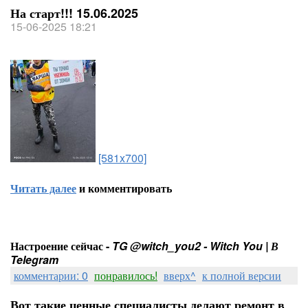
На старт!!! 15.06.2025
15-06-2025 18:21
[581x700]
Читать далее
и комментировать
Настроение сейчас -
TG @witch_you2 - Witch You | В
Telegram
комментарии: 0
понравилось!
вверх^
к полной версии
Вот такие ценные специалисты делают ремонт в