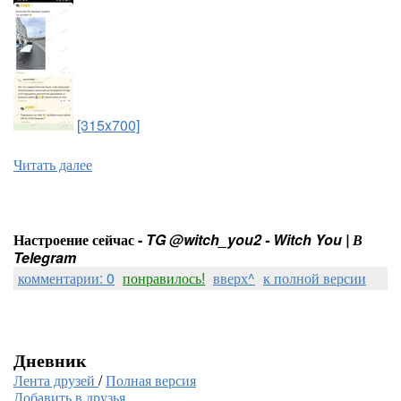
[315x700]
Читать далее
Настроение сейчас -
TG @witch_you2 - Witch You | В
Telegram
комментарии: 0
понравилось!
вверх^
к полной версии
Дневник
Лента друзей
/
Полная версия
Добавить в друзья