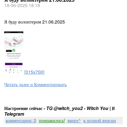
18-06-2025 18:18
Я буду волонтером 21.06.2025
[315x700]
Читать далее и Комментировать
Настроение сейчас -
TG @witch_you2 - Witch You | В
Telegram
комментарии: 0
понравилось!
вверх^
к полной версии