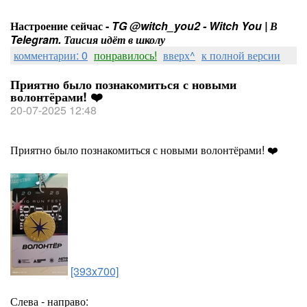
Настроение сейчас -
TG @witch_you2 - Witch You | В
Telegram. Таисия идёт в школу
комментарии: 0
понравилось!
вверх^
к полной версии
Приятно было познакомиться с новыми
волонтёрами! ❤️
20-07-2025 12:48
Приятно было познакомиться с новыми волонтёрами! ❤️
[393x700]
Слева - направо: