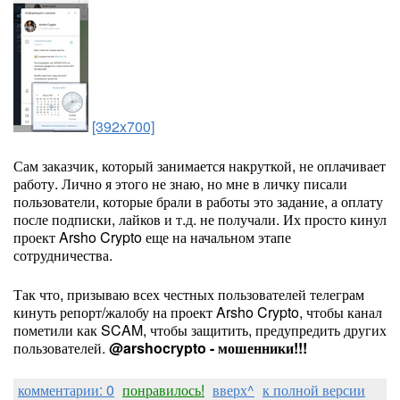
[392x700]
Сам заказчик, который занимается накруткой, не оплачивает
работу. Лично я этого не знаю, но мне в личку писали
пользователи, которые брали в работы это задание, а оплату
после подписки, лайков и т.д. не получали. Их просто кинул
проект Arsho Crypto еще на начальном этапе
сотрудничества.
Так что, призываю всех честных пользователей телеграм
кинуть репорт/жалобу на проект Arsho Crypto, чтобы канал
пометили как SCAM, чтобы защитить, предупредить других
пользователей.
@arshocrypto - мошенники!!!
комментарии: 0
понравилось!
вверх^
к полной версии