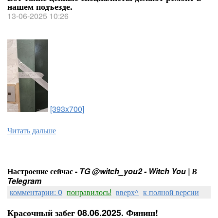
нашем подъезде.
13-06-2025 10:26
[393x700]
Читать дальше
Настроение сейчас -
TG @witch_you2 - Witch You | В
Telegram
комментарии: 0
понравилось!
вверх^
к полной версии
Красочный забег 08.06.2025. Финиш!