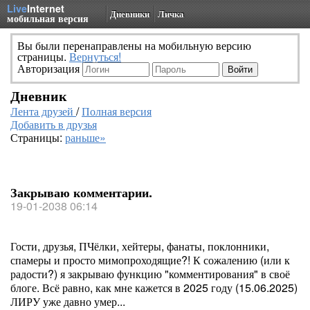
Live
Internet
Дневники
Личка
мобильная версия
Вы были перенаправлены на мобильную версию
страницы.
Вернуться!
Авторизация
Дневник
Лента друзей
/
Полная версия
Добавить в друзья
Страницы:
раньше»
Закрываю комментарии.
19-01-2038 06:14
Гости, друзья, ПЧёлки, хейтеры, фанаты, поклонники,
спамеры и просто мимопроходящие?! К сожалению (или к
радости?) я закрываю функцию "комментирования" в своё
блоге. Всё равно, как мне кажется в 2025 году (15.06.2025)
ЛИРУ уже давно умер...