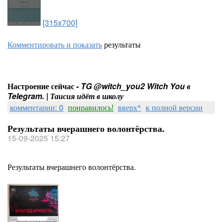
[315x700]
Комментировать и показать
результаты
Настроение сейчас -
TG @witch_you2 Witch You в
Telegram. | Таисия идёт в школу
комментарии: 0
понравилось!
вверх^
к полной версии
Результаты вчерашнего волонтёрства.
15-09-2025 15:27
Результаты вчерашнего волонтёрства.