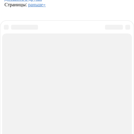
Страницы:
раньше»