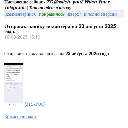
Настроение сейчас -
TG @witch_you2 Witch You в
Telegram. | Таисия идёт в школу
комментарии: 0
понравилось!
вверх^
к полной версии
Отправил заявку волонтёра на 23 августа 2025
года.
18-08-2025 15:19
Отправил заявку волонтёра на
23 августа 2025 года
.
[315x700]
Комментировать