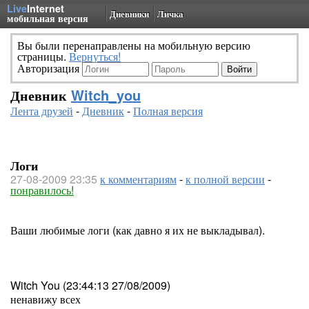
Live
Internet
Дневники
Личка
мобильная версия
Вы были перенаправлены на мобильную версию
страницы.
Вернуться!
Авторизация
Дневник
Witch_you
Лента друзей
-
Дневник
-
Полная версия
Логи
27-08-2009 23:35
к комментариям
-
к полной версии
-
понравилось!
Ваши любимые логи (как давно я их не выкладывал).
Witch You (23:44:13 27/08/2009)
ненавижу всех