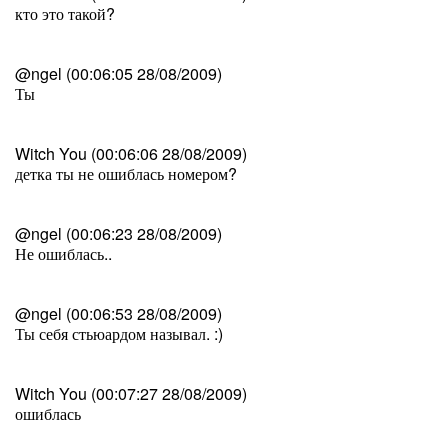
кто это такой?
@ngel (00:06:05 28/08/2009)
Ты
Witch You (00:06:06 28/08/2009)
детка ты не ошиблась номером?
@ngel (00:06:23 28/08/2009)
Не ошиблась..
@ngel (00:06:53 28/08/2009)
Ты себя стьюардом называл. :)
Witch You (00:07:27 28/08/2009)
ошиблась