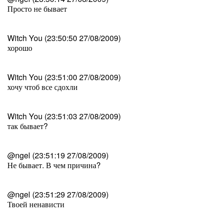
Просто не бывает
Witch You (23:50:50 27/08/2009)
хорошо
Witch You (23:51:00 27/08/2009)
хочу чтоб все сдохли
Witch You (23:51:03 27/08/2009)
так бывает?
@ngel (23:51:19 27/08/2009)
Не бывает. В чем причина?
@ngel (23:51:29 27/08/2009)
Твоей ненависти