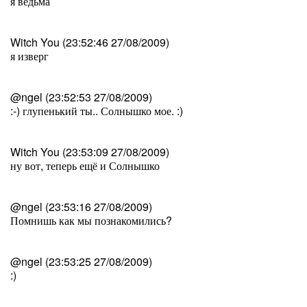
я ведьма
Witch You (23:52:46 27/08/2009)
я изверг
@ngel (23:52:53 27/08/2009)
:-) глупенький ты.. Солнышко мое. :)
Witch You (23:53:09 27/08/2009)
ну вот, теперь ещё и Солнышко
@ngel (23:53:16 27/08/2009)
Помнишь как мы познакомились?
@ngel (23:53:25 27/08/2009)
:)