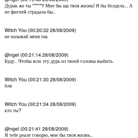
Дурак же ты *****!! Мне бы ща твоя жизнь! Я бы болдела... А
не фигней страдала бы..
Witch You (00:20:32 28/08/2009)
не называй меня так
@ngel (00:21:14 28/08/2009)
Буду.. Чтобы всю эту дурь из твоей головы выбить.
Witch You (00:21:30 28/08/2009)
бля
Witch You (00:21:34 28/08/2009)
кто ты?
@ngel (00:21:41 28/08/2009)
Я тебе реале говорю, мне бы твоя жизнь..