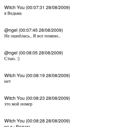
Witch You (00:07:31 28/08/2009)
я Ведьма
@ngel (00:07:45 28/08/2009)
Не ошиблась.. Я все помню..
@ngel (00:08:05 28/08/2009)
Стью. :)
Witch You (00:08:19 28/08/2009)
нет
Witch You (00:08:23 28/08/2009)
это мой номер
Witch You (00:08:28 28/08/2009)
но я - Ведьма