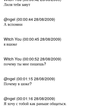
Лиля тебя завут
@ngel (00:00:44 28/08/2009)
А вспомни
Witch You (00:00:45 28/08/2009)
я вшоке
Witch You (00:00:52 28/08/2009)
почему ты мне пишешь?
@ngel (00:01:15 28/08/2009)
Почему в шоке?
@ngel (00:01:16 28/08/2009)
Я хочу с тобой как раньше общаться.