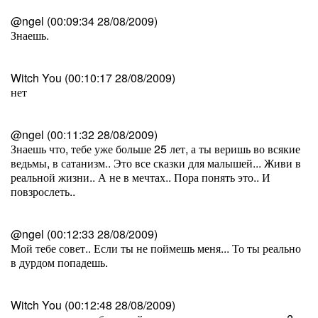
@ngel (00:09:34 28/08/2009)
Знаешь.
Witch You (00:10:17 28/08/2009)
нет
@ngel (00:11:32 28/08/2009)
Знаешь что, тебе уже больше 25 лет, а ты веришь во всякие
ведьмы, в сатанизм.. Это все сказки для малышей... Живи в
реальной жизни.. А не в мечтах.. Пора понять это.. И
повзрослеть..
@ngel (00:12:33 28/08/2009)
Мой тебе совет.. Если ты не поймешь меня... То ты реально
в дурдом попадешь.
Witch You (00:12:48 28/08/2009)