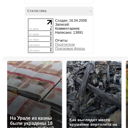
Статистика
-
Создан: 16.04.2008
Записей:
Комментариев:
Написано: 13891
Отчеты:
Посетители
Поисковые фразы
На Урале из казны
Как выглядит место
были украдены 18
крушение вертолета на