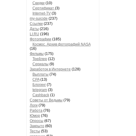
Скидки
(10)
Сертификат
(3)
Internet-TV
(3)
my-suicide
(237)
Ссылки
(237)
Даты
(216)
LI.RU
(196)
Фотографии
(185)
Космос. Архив фотографий NASA
(16)
Фильмы
(175)
Трейлер
(12)
Сериалы
(9)
Заработок в Интернете
(128)
Выплаты
(74)
CPA
(13)
Блогинг
(7)
telegram
(3)
Cashback
(1)
Советы от Ведьмы
(79)
Логи
(79)
Работа
(76)
Юмор
(76)
Опросы
(67)
Закрыто
(60)
Тесты
(53)