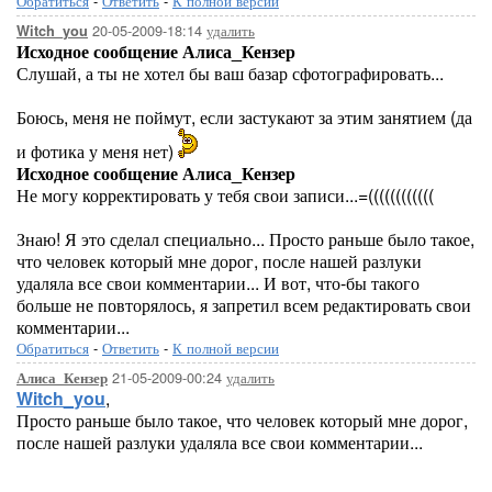
Обратиться
-
Ответить
-
К полной версии
20-05-2009-18:14
удалить
Witch_you
Исходное сообщение Алиса_Кензер
Слушай, а ты не хотел бы ваш базар сфотографировать...
Боюсь, меня не поймут, если застукают за этим занятием (да
и фотика у меня нет)
Исходное сообщение Алиса_Кензер
Не могу корректировать у тебя свои записи...=((((((((((((
Знаю! Я это сделал специально... Просто раньше было такое,
что человек который мне дорог, после нашей разлуки
удаляла все свои комментарии... И вот, что-бы такого
больше не повторялось, я запретил всем редактировать свои
комментарии...
Обратиться
-
Ответить
-
К полной версии
21-05-2009-00:24
удалить
Алиса_Кензер
Witch_you
,
Просто раньше было такое, что человек который мне дорог,
после нашей разлуки удаляла все свои комментарии...