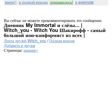
вверх^
к полной версии
понравилось!
в evernote
Вы сейчас не можете прокомментировать это сообщение.
Дневник My Immortal и слёзы... |
Witch_you - Witch You Шакирофф - самый
большой нон-конформист из всех |
Лента друзей Witch_you
/
Полная версия
Добавить в друзья
Страницы:
раньше»