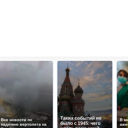
Таких событий не
Все новости по
В м
было с 1945: чего
падению вертолета на
ажи