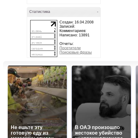
Статистика
-
Создан: 16.04.2008
Записей:
Комментариев:
Написано: 13891
Отчеты:
Посетители
Поисковые фразы
Не ешьте эту
В ОАЭ произошло
готовую еду из
жестокое убийство