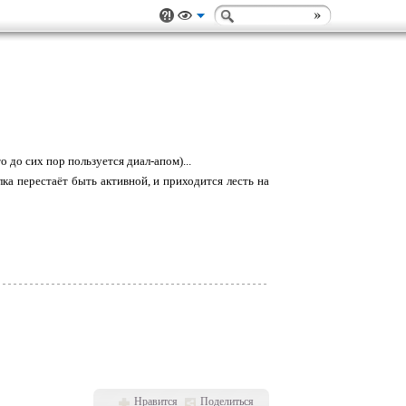
о до сих пор пользуется диал-апом)...
лка перестаёт быть активной, и приходится лесть на
Нравится
Поделиться