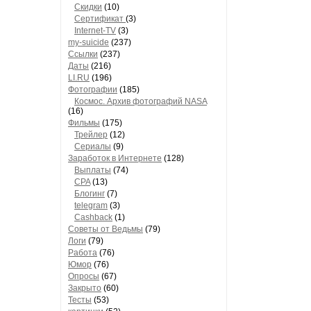
Скидки
(10)
Сертификат
(3)
Internet-TV
(3)
my-suicide
(237)
Ссылки
(237)
Даты
(216)
LI.RU
(196)
Фотографии
(185)
Космос. Архив фотографий NASA
(16)
Фильмы
(175)
Трейлер
(12)
Сериалы
(9)
Заработок в Интернете
(128)
Выплаты
(74)
CPA
(13)
Блогинг
(7)
telegram
(3)
Cashback
(1)
Советы от Ведьмы
(79)
Логи
(79)
Работа
(76)
Юмор
(76)
Опросы
(67)
Закрыто
(60)
Тесты
(53)