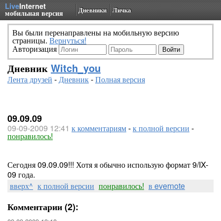
Live
Internet
Дневники
Личка
мобильная версия
Вы были перенаправлены на мобильную версию
страницы.
Вернуться!
Авторизация
Дневник
Witch_you
Лента друзей
-
Дневник
-
Полная версия
09.09.09
09-09-2009 12:41
к комментариям
-
к полной версии
-
понравилось!
Сегодня 09.09.09!!! Хотя я обычно использую формат 9/IX-
09 года.
вверх^
к полной версии
понравилось!
в evernote
Комментарии (2):