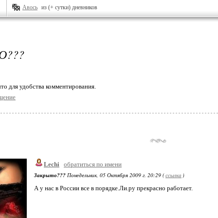
Авось
из (+ сутки) дневников
О???
то для удобства комментирования.
щение
Lechi
обратиться по имени
Закрыто???
Понедельник, 05 Октября 2009 г. 20:29 (
ссылка
)
А у нас в России все в порядке.Ли.ру прекрасно работает.