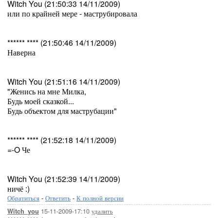
Witch You (21:50:33 14/11/2009)
или по крайней мере - маструбировала
****** **** (21:50:46 14/11/2009)
Наверна
Witch You (21:51:16 14/11/2009)
"Женись на мне Милка,
Будь моей сказкой...
Будь объектом для маструбации"
****** **** (21:52:18 14/11/2009)
=-O Че
Witch You (21:52:39 14/11/2009)
ничё :)
Обратиться
-
Ответить
-
К полной версии
15-11-2009-17:10
удалить
Witch_you