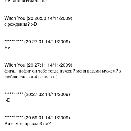
Нет ани всегда такие
Witch You (20:26:50 14/11/2009)
с рождения? :-D
****** **** (20:27:01 14/11/2009)
Нет
Witch You (20:27:11 14/11/2009)
фига... нафиг он тебе тогда нужен? меня вазьми мужем? я
люблю сиськи 4 размера :)
****** **** (20:27:32 14/11/2009)
:-D
****** **** (20:59:01 14/11/2009)
Витч у тя правда 3 см?