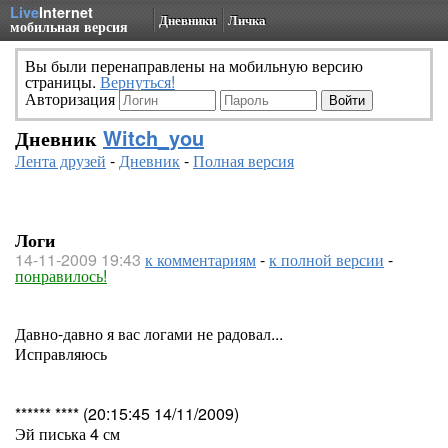
Live
Internet
Дневники
Личка
мобильная версия
Вы были перенаправлены на мобильную версию
страницы.
Вернуться!
Авторизация
Дневник
Witch_you
Лента друзей
-
Дневник
-
Полная версия
Логи
14-11-2009 19:43
к комментариям
-
к полной версии
-
понравилось!
Давно-давно я вас логами не радовал...
Исправляюсь
****** **** (20:15:45 14/11/2009)
Эй писька 4 см