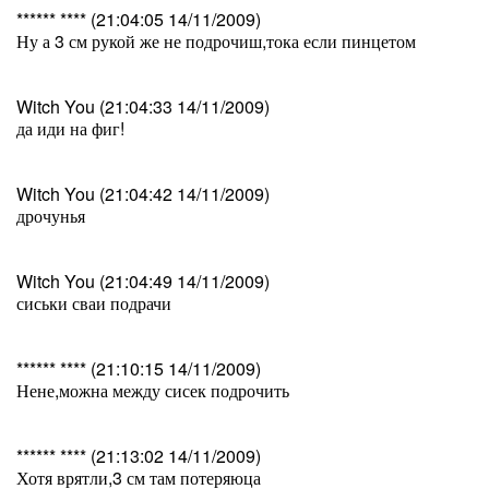
****** **** (21:04:05 14/11/2009)
Ну а 3 см рукой же не подрочиш,тока если пинцетом
Witch You (21:04:33 14/11/2009)
да иди на фиг!
Witch You (21:04:42 14/11/2009)
дрочунья
Witch You (21:04:49 14/11/2009)
сиськи сваи подрачи
****** **** (21:10:15 14/11/2009)
Нене,можна между сисек подрочить
****** **** (21:13:02 14/11/2009)
Хотя врятли,3 см там потеряюца