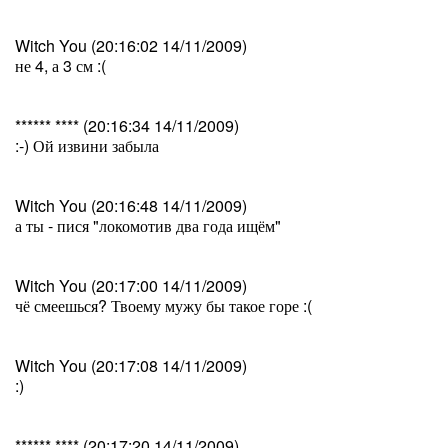
Witch You (20:16:02 14/11/2009)
не 4, а 3 см :(
****** **** (20:16:34 14/11/2009)
:-) Ой извини забыла
Witch You (20:16:48 14/11/2009)
а ты - пися "локомотив два года ищём"
Witch You (20:17:00 14/11/2009)
чё смеешься? Твоему мужу бы такое горе :(
Witch You (20:17:08 14/11/2009)
:)
****** **** (20:17:20 14/11/2009)