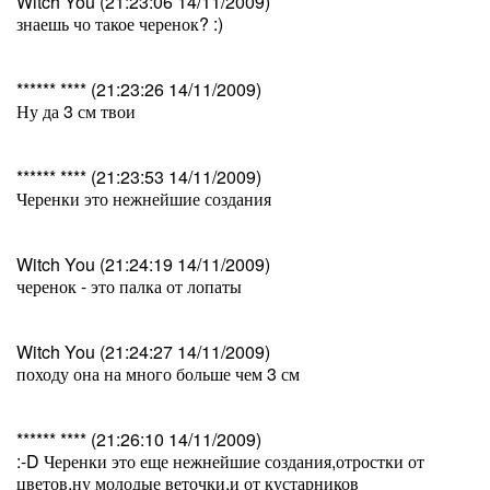
Witch You (21:23:06 14/11/2009)
знаешь чо такое черенок? :)
****** **** (21:23:26 14/11/2009)
Ну да 3 см твои
****** **** (21:23:53 14/11/2009)
Черенки это нежнейшие создания
Witch You (21:24:19 14/11/2009)
черенок - это палка от лопаты
Witch You (21:24:27 14/11/2009)
походу она на много больше чем 3 см
****** **** (21:26:10 14/11/2009)
:-D Черенки это еще нежнейшие создания,отростки от
цветов,ну молодые веточки,и от кустарников