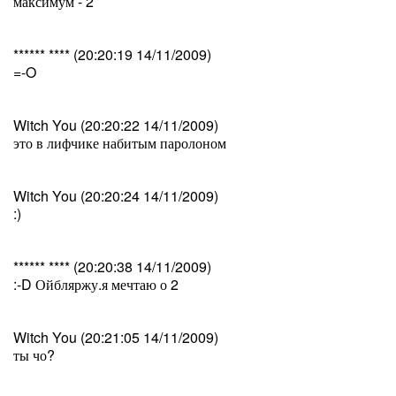
максимум - 2
****** **** (20:20:19 14/11/2009)
=-O
Witch You (20:20:22 14/11/2009)
это в лифчике набитым паролоном
Witch You (20:20:24 14/11/2009)
:)
****** **** (20:20:38 14/11/2009)
:-D Ойбляржу.я мечтаю о 2
Witch You (20:21:05 14/11/2009)
ты чо?