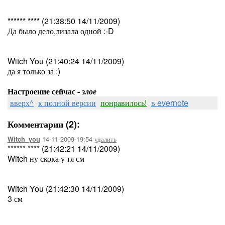
****** **** (21:38:50 14/11/2009)
Да было дело,лизала одной :-D
Witch You (21:40:24 14/11/2009)
да я только за :)
Настроение сейчас -
злое
вверх^
к полной версии
понравилось!
в evernote
Комментарии (2):
14-11-2009-19:54
удалить
Witch_you
****** **** (21:42:21 14/11/2009)
Witch ну скока у тя см
Witch You (21:42:30 14/11/2009)
3 см