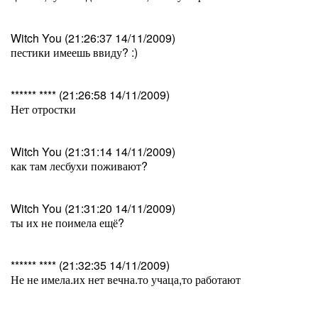
Witch You (21:26:37 14/11/2009)
пестики имеешь ввиду? :)
****** **** (21:26:58 14/11/2009)
Нет отростки
Witch You (21:31:14 14/11/2009)
как там лесбухи поживают?
Witch You (21:31:20 14/11/2009)
ты их не поимела ещё?
****** **** (21:32:35 14/11/2009)
Не не имела.их нет вечна.то учаца,то работают