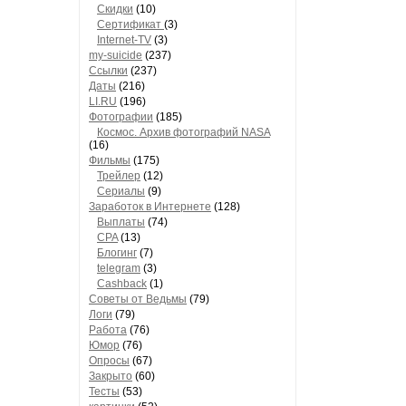
Скидки
(10)
Сертификат
(3)
Internet-TV
(3)
my-suicide
(237)
Ссылки
(237)
Даты
(216)
LI.RU
(196)
Фотографии
(185)
Космос. Архив фотографий NASA
(16)
Фильмы
(175)
Трейлер
(12)
Сериалы
(9)
Заработок в Интернете
(128)
Выплаты
(74)
CPA
(13)
Блогинг
(7)
telegram
(3)
Cashback
(1)
Советы от Ведьмы
(79)
Логи
(79)
Работа
(76)
Юмор
(76)
Опросы
(67)
Закрыто
(60)
Тесты
(53)