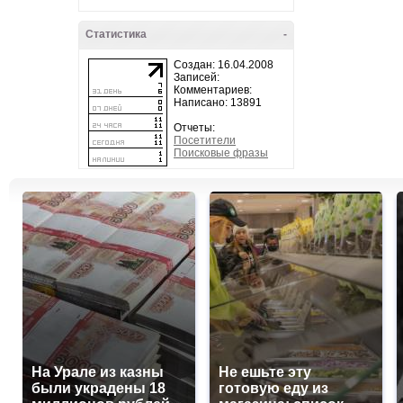
Статистика
-
Создан: 16.04.2008
Записей:
Комментариев:
Написано: 13891
Отчеты:
Посетители
Поисковые фразы
На Урале из казны
Не ешьте эту
были украдены 18
готовую еду из