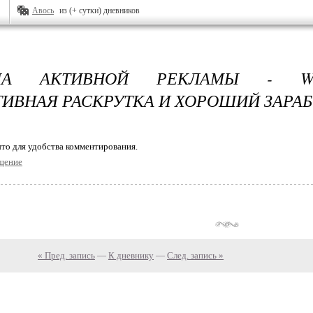
Авось
из (+ сутки) дневников
МА АКТИВНОЙ РЕКЛАМЫ - WM
ИВНАЯ РАСКРУТКА И ХОРОШИЙ ЗАРА
то для удобства комментирования.
щение
« Пред. запись
—
К дневнику
—
След. запись »