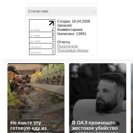
Статистика
-
Создан: 16.04.2008
Записей:
Комментариев:
Написано: 13891
Отчеты:
Посетители
Поисковые фразы
Не ешьте эту
В ОАЭ произошло
готовую еду из
жестокое убийство