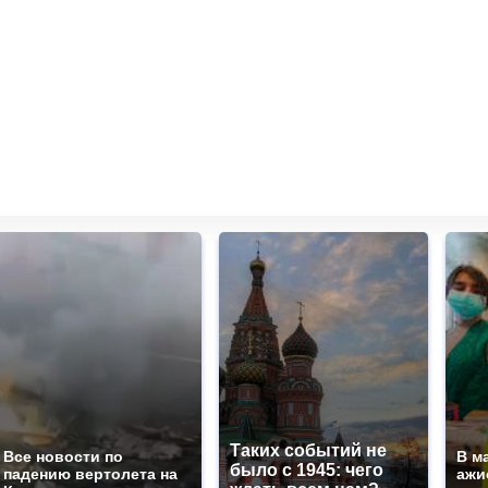
Таких событий не
Все новости по
В м
было с 1945: чего
падению вертолета на
ажи