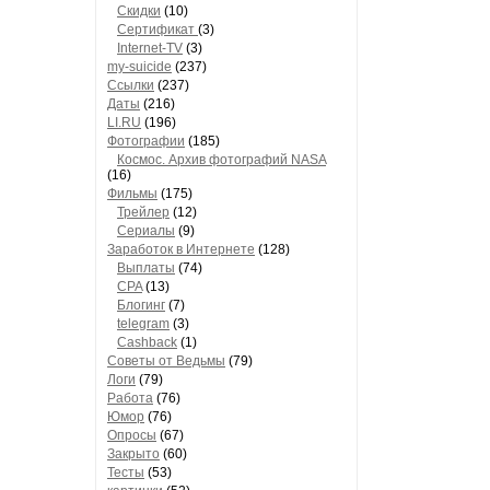
Скидки
(10)
Сертификат
(3)
Internet-TV
(3)
my-suicide
(237)
Ссылки
(237)
Даты
(216)
LI.RU
(196)
Фотографии
(185)
Космос. Архив фотографий NASA
(16)
Фильмы
(175)
Трейлер
(12)
Сериалы
(9)
Заработок в Интернете
(128)
Выплаты
(74)
CPA
(13)
Блогинг
(7)
telegram
(3)
Cashback
(1)
Советы от Ведьмы
(79)
Логи
(79)
Работа
(76)
Юмор
(76)
Опросы
(67)
Закрыто
(60)
Тесты
(53)