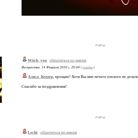
Witch_you
обратиться по имени
Воскресенье, 14 Февраля 2010 г. 20:04 (
ссылка
)
Алиса_Кензер
, прощаю! Хотя Вы мне нечего плохого не делали
Спасибо за поздравления!
Lechi
обратиться по имени