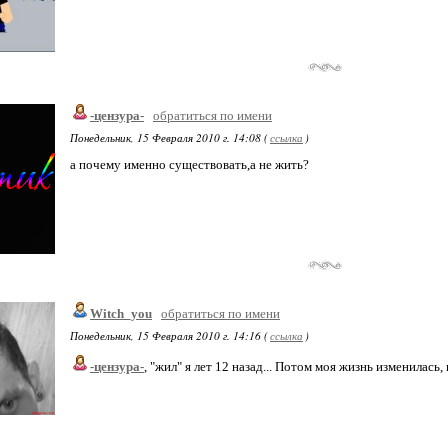
-цензура-
обратиться по имени
Понедельник, 15 Февраля 2010 г. 14:08 (
ссылка
)
а почему именно существовать,а не жить?
Witch_you
обратиться по имени
Понедельник, 15 Февраля 2010 г. 14:16 (
ссылка
)
-цензура-
, "жил" я лет 12 назад... Потом моя жизнь изменилась,