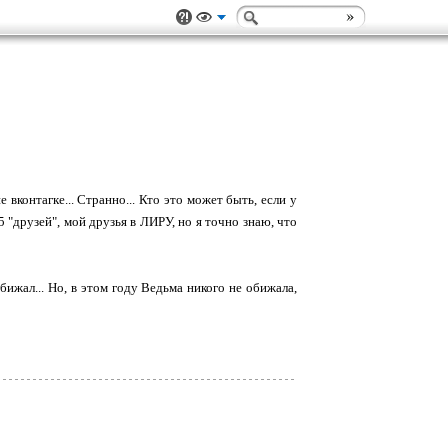
 вконтагке... Странно... Кто это может быть, если у
 5 "друзей", мой друзья в ЛИРУ, но я точно знаю, что
бижал... Но, в этом году Ведьма никого не обижала,