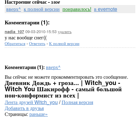
Настроение сейчас -
злое
вверх^
к полной версии
понравилось!
в evernote
Комментарии (1):
09-03-2010-15:53
удалить
nadia_107
у нас вообще снег((
Обратиться
-
Ответить
-
К полной версии
Комментарии (1):
вверх^
Вы сейчас не можете прокомментировать это сообщение.
Дневник Дождь + гроза... | Witch_you -
Witch You Шакирофф - самый большой
нон-конформист из всех |
Лента друзей Witch_you
/
Полная версия
Добавить в друзья
Страницы:
раньше»