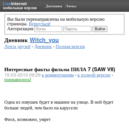
Live
Internet
Дневники
Личка
мобильная версия
Вы были перенаправлены на мобильную версию
страницы.
Вернуться!
Авторизация
Дневник
Witch_you
Лента друзей
-
Дневник
-
Полная версия
Интересные факты фильма ПИЛА 7 (SAW VII)
15-03-2010 09:29
к комментариям
-
к полной версии
-
понравилось!
Одна из ловушек будет в машине на улице. В ней будет
больше людей, чем было на карусели
Фиск, возможно, умрет