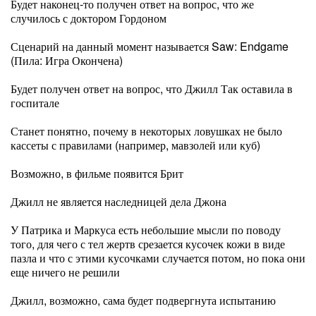
Будет наконец-то получен ответ на вопрос, что же
случилось с доктором Гордоном
Сценарий на данный момент называется Saw: Endgame
(Пила: Игра Окончена)
Будет получен ответ на вопрос, что Джилл Так оставила в
госпитале
Станет понятно, почему в некоторых ловушках не было
кассеты с правилами (например, мавзолей или куб)
Возможно, в фильме появится Брит
Джилл не является наследницей дела Джона
У Патрика и Маркуса есть небольшие мысли по поводу
того, для чего с тел жертв срезается кусочек кожи в виде
пазла и что с этими кусочками случается потом, но пока они
еще ничего не решили
Джилл, возможно, сама будет подвергнута испытанию