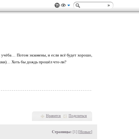
я учёба… Потом экзамены, и если всё будет хорошо,
шки)… Хоть бы дождь прошёл что-ли?
Нравится
Поделиться
Страницы:
[1] [
Новые
]