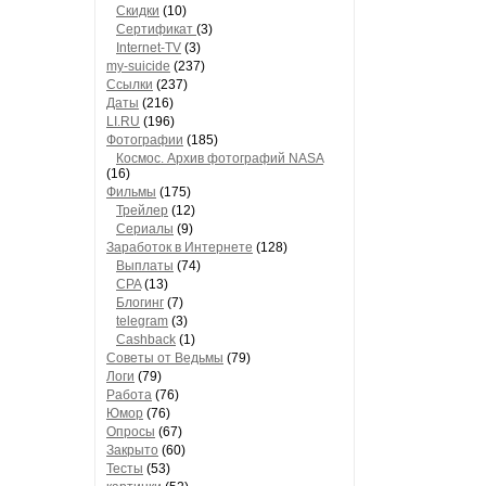
Скидки
(10)
Сертификат
(3)
Internet-TV
(3)
my-suicide
(237)
Ссылки
(237)
Даты
(216)
LI.RU
(196)
Фотографии
(185)
Космос. Архив фотографий NASA
(16)
Фильмы
(175)
Трейлер
(12)
Сериалы
(9)
Заработок в Интернете
(128)
Выплаты
(74)
CPA
(13)
Блогинг
(7)
telegram
(3)
Cashback
(1)
Советы от Ведьмы
(79)
Логи
(79)
Работа
(76)
Юмор
(76)
Опросы
(67)
Закрыто
(60)
Тесты
(53)