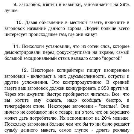
9. Заголовок, взятый в кавычки, запоминается на 28%
лучше.
10. Давая объявление в местной газете, включите в
заголовок название данного города. Людей больше всего
интересует происходящее там, где они живут
11. Психологи установили, что из сотен слов, которые
демонстрировали перед фокус-группами на экране, самый
большой эмоциональный отзыв вызвало слово "дорогой"
12. Некоторые копирайтеры пишут изощренные
заголовки - включают в них двусмысленности, остроты и
другие усложнения. Это контрпродуктивно. В средней
газете ваш заголовок должен конкурировать с 350 другими.
Через эти джунгли быстро пробирается читатель. Все, что
вы хотите ему сказать, надо сообщать быстро, в
телеграфном стиле. Некоторые заголовки - "слепые". Они
ничего не сообщают ни о товаре, ни о том, что он хорошего
может дать потребителю. Их вспоминают на 20% меньше.
Поскольку заголовки больше чем что бы то ни было решают
судьбу данного макета, самое глупое - делать рекламу