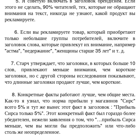
5. Я советую включать в заголовок бренднэйм. Если
этого не сделать, 90% читателей, тех, которые не обращают
внимания на текст, никогда не узнают, какой продукт вы
рекламируете.
6. Если вы рекламируете товар, который приобретают
только небольшие группы потребителей, включите в
заголовок слова, которые привлекут их внимание, например
"астма", "недержание", "женщины старше 35 лет" и т. д.
7. Старч утверждает, что заголовки, в которых больше 10
слов, привлекают меньше внимания, чем короткие
заголовки, но с другой стороны исследования показывают,
что длинные заголовки продают лучше, чем короткие.
8. Конкретные факты работают лучше, чем общие места.
Как-то я узнал, что норма прибыли у магазинов "Сирс"
всего 5% и тут же вынес этот факт в заголовок : "Прибыль
Сирса только 5%". Этот конкретный факт был гораздо более
убедителен, нежели заявления о том, что "…прибыль Сирса
меньше, чем вы могли бы предположить" или что-либо
столь же неопределенное.