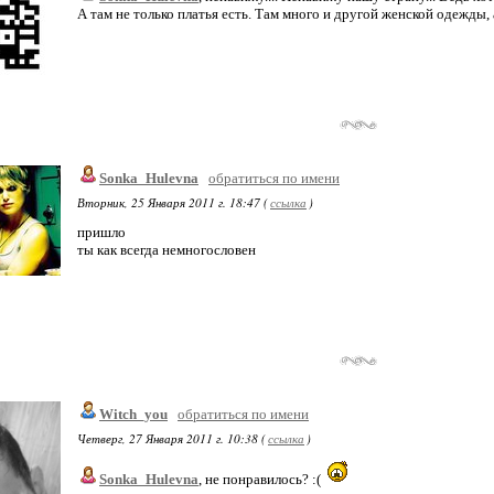
А там не только платья есть. Там много и другой женской одежды,
Sonka_Hulevna
обратиться по имени
Вторник, 25 Января 2011 г. 18:47 (
ссылка
)
пришло
ты как всегда немногословен
Witch_you
обратиться по имени
Четверг, 27 Января 2011 г. 10:38 (
ссылка
)
Sonka_Hulevna
, не понравилось? :(