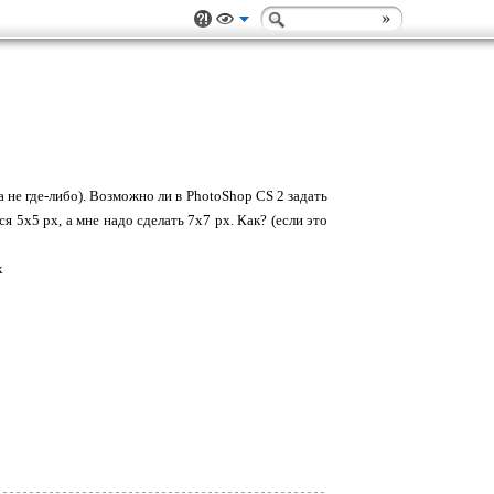
 не где-либо). Возможно ли в PhotoShop CS 2 задать
я 5х5 px, а мне надо сделать 7x7 px. Как? (если это
х