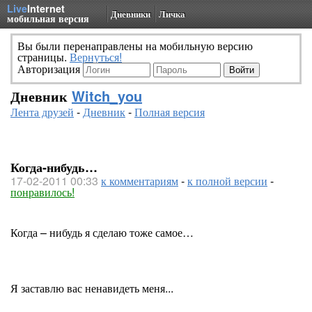
Live
Internet
Дневники
Личка
мобильная версия
Вы были перенаправлены на мобильную версию
страницы.
Вернуться!
Авторизация
Дневник
Witch_you
Лента друзей
-
Дневник
-
Полная версия
Когда-нибудь…
17-02-2011 00:33
к комментариям
-
к полной версии
-
понравилось!
Когда – нибудь я сделаю тоже самое…
Я заставлю вас ненавидеть меня...