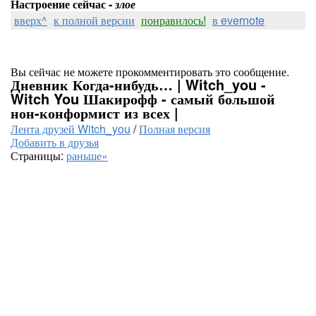
Настроение сейчас -
злое
вверх^
к полной версии
понравилось!
в evernote
Вы сейчас не можете прокомментировать это сообщение.
Дневник Когда-нибудь… | Witch_you -
Witch You Шакирофф - самый большой
нон-конформист из всех |
Лента друзей Witch_you
/
Полная версия
Добавить в друзья
Страницы:
раньше»