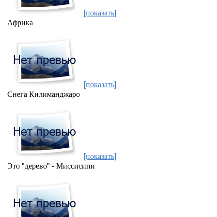
[показать]
Африка
[показать]
Снега Килиманджаро
[показать]
Это "дерево" - Миссисипи