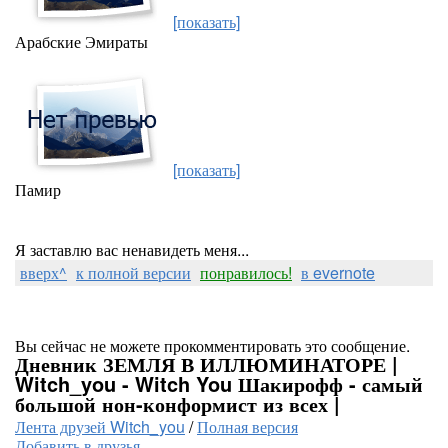
[показать]
Арабские Эмираты
[показать]
Памир
Я заставлю вас ненавидеть меня...
вверх^
к полной версии
понравилось!
в evernote
Вы сейчас не можете прокомментировать это сообщение.
Дневник ЗЕМЛЯ В ИЛЛЮМИНАТОРЕ |
Witch_you - Witch You Шакирофф - самый
большой нон-конформист из всех |
Лента друзей Witch_you
/
Полная версия
Добавить в друзья