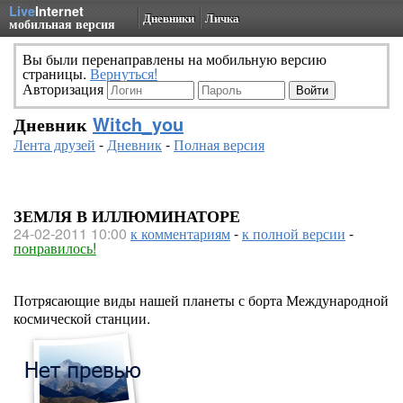
Live
Internet
Дневники
Личка
мобильная версия
Вы были перенаправлены на мобильную версию
страницы.
Вернуться!
Авторизация
Дневник
Witch_you
Лента друзей
-
Дневник
-
Полная версия
ЗЕМЛЯ В ИЛЛЮМИНАТОРЕ
24-02-2011 10:00
к комментариям
-
к полной версии
-
понравилось!
Потрясающие виды нашей планеты с борта Международной
космической станции.