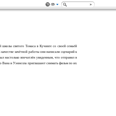
й школы святого Томаса в Кучинге со своей семьёй
 качестве зачётной работы они написали сценарий к
ыл настолько впечатлён увиденным, что отправил в
что Вана и Уэннелла приглашают снимать фильм по их