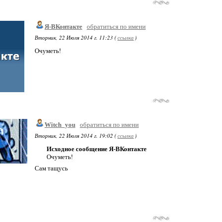
Я-ВКонтакте
обратиться по имени
Вторник, 22 Июля 2014 г. 11:23 (
ссылка
)
Очуметь!
Witch_you
обратиться по имени
Вторник, 22 Июля 2014 г. 19:02 (
ссылка
)
Исходное сообщение Я-ВКонтакте
Очуметь!
Сам тащусь