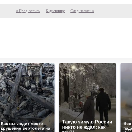
« Пред. запись
—
К дневнику
—
След. запись »
Такую зиму в России
Как выглядит место
Все
никто не ждал: как
крушение вертолета на
пад