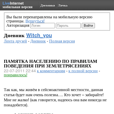
Live
Internet
Дневники
Личка
мобильная версия
Вы были перенаправлены на мобильную версию
страницы.
Вернуться!
Авторизация
Дневник
Witch_you
Лента друзей
-
Дневник
-
Полная версия
ПАМЯТКА НАСЕЛЕНИЮ ПО ПРАВИЛАМ
ПОВЕДЕНИЯ ПРИ ЗЕМЛЕТРЯСЕНИЯХ
22-07-2011 22:44
к комментариям
-
к полной версии
-
понравилось!
Так как, мы живём в сейсмоактивной местности, данная
статья будет нам очень полезна…. Кто хочет – забирайте!
Мне не жалко! (как говорится, надеюсь она вам никогда не
понадобится).