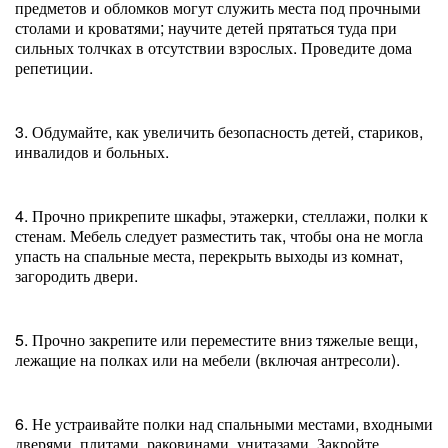
предметов и обломков могут служить места под прочными
столами и кроватями; научите детей прятаться туда при
сильных толчках в отсутствии взрослых. Проведите дома
репетиции.
3. Обдумайте, как увеличить безопасность детей, стариков,
инвалидов и больных.
4. Прочно прикрепите шкафы, этажерки, стеллажи, полки к
стенам. Мебель следует разместить так, чтобы она не могла
упасть на спальные места, перекрыть выходы из комнат,
загородить двери.
5. Прочно закрепите или переместите вниз тяжелые вещи,
лежащие на полках или на мебели (включая антресоли).
6. Не устраивайте полки над спальными местами, входными
дверями, плитами, раковинами, унитазами. Закройте