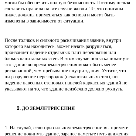
могли бы обеспечить полную безопасность. Поэтому нельзя
составить правила на все случаи жизни. Те, что описаны
ниже, должны применяться как основа и могут быть
изменены в зависимости от ситуации.
После толчков и сильного раскачивания здание, внутри
которого вы находитесь, может начать разрушаться,
произойдет падение отдельных плит перекрытия или
блоков капитальных стен. В этом случае попытка покинуть
это здание во время землетрясения может быть менее
рискованной, чем пребывание внутри здания. Учтите, что
ни разрушение перегородок (некапитальных стен), ни
падение навесных стеновых панелей каркасных зданий не
указывают на то, что здание неизбежно должно рухнуть.
2. ДО ЗЕМЛЕТРЯСЕНИЯ
1. На случай, если при сильном землетрясении вы примете
решение покинуть здание, заранее наметьте путь движения