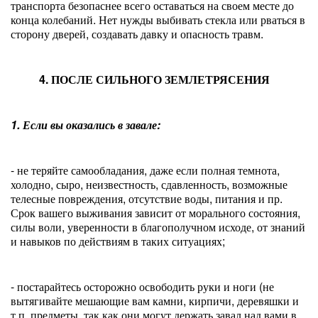
транспорта безопаснее всего оставаться на своем месте до
конца колебаний. Нет нужды выбивать стекла или рваться в
сторону дверей, создавать давку и опасность травм.
4. ПОСЛЕ СИЛЬНОГО ЗЕМЛЕТРЯСЕНИЯ
1. Если вы оказались в завале:
- не теряйте самообладания, даже если полная темнота,
холодно, сыро, неизвестность, сдавленность, возможные
телесные повреждения, отсутствие воды, питания и пр.
Срок вашего выживания зависит от морального состояния,
силы воли, уверенности в благополучном исходе, от знаний
и навыков по действиям в таких ситуациях;
- постарайтесь осторожно освободить руки и ноги (не
вытягивайте мешающие вам камни, кирпичи, деревяшки и
т.п. предметы, так как они могут держать завал над вами в