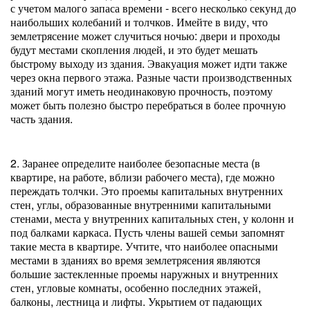
с учетом малого запаса времени - всего несколько секунд до
наибольших колебаний и толчков. Имейте в виду, что
землетрясение может случиться ночью: двери и проходы
будут местами скопления людей, и это будет мешать
быстрому выходу из здания. Эвакуация может идти также
через окна первого этажа. Разные части производственных
зданий могут иметь неодинаковую прочность, поэтому
может быть полезно быстро перебраться в более прочную
часть здания.
2. Заранее определите наиболее безопасные места (в
квартире, на работе, вблизи рабочего места), где можно
переждать толчки. Это проемы капитальных внутренних
стен, углы, образованные внутренними капитальными
стенами, места у внутренних капитальных стен, у колонн и
под балками каркаса. Пусть члены вашей семьи запомнят
такие места в квартире. Учтите, что наиболее опасными
местами в зданиях во время землетрясения являются
большие застекленные проемы наружных и внутренних
стен, угловые комнаты, особенно последних этажей,
балконы, лестница и лифты. Укрытием от падающих