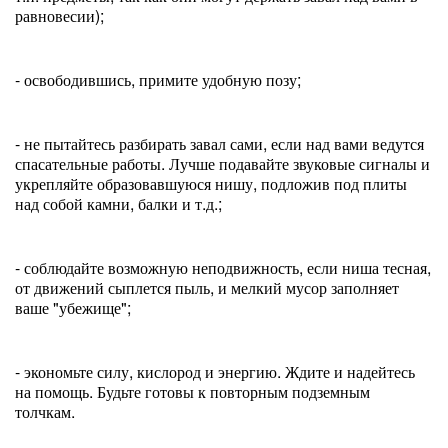
равновесии);
- освободившись, примите удобную позу;
- не пытайтесь разбирать завал сами, если над вами ведутся
спасательные работы. Лучше подавайте звуковые сигналы и
укрепляйте образовавшуюся нишу, подложив под плиты
над собой камни, балки и т.д.;
- соблюдайте возможную неподвижность, если ниша тесная,
от движений сыплется пыль, и мелкий мусор заполняет
ваше "убежище";
- экономьте силу, кислород и энергию. Ждите и надейтесь
на помощь. Будьте готовы к повторным подземным
толчкам.