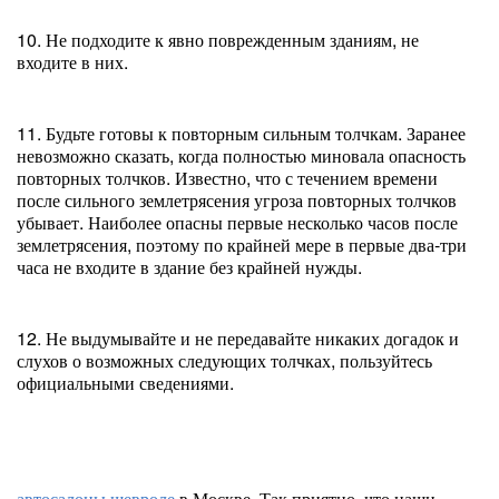
10. Не подходите к явно поврежденным зданиям, не
входите в них.
11. Будьте готовы к повторным сильным толчкам. Заранее
невозможно сказать, когда полностью миновала опасность
повторных толчков. Известно, что с течением времени
после сильного землетрясения угроза повторных толчков
убывает. Наиболее опасны первые несколько часов после
землетрясения, поэтому по крайней мере в первые два-три
часа не входите в здание без крайней нужды.
12. Не выдумывайте и не передавайте никаких догадок и
слухов о возможных следующих толчках, пользуйтесь
официальными сведениями.
автосалоны шевроле
в Москве. Так приятно, что наши