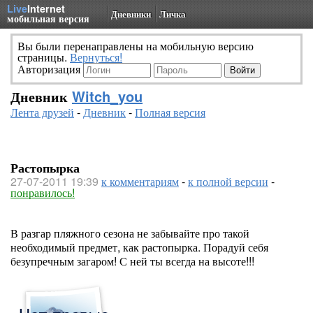
Live
Internet
Дневники
Личка
мобильная версия
Вы были перенаправлены на мобильную версию
страницы.
Вернуться!
Авторизация
Дневник
Witch_you
Лента друзей
-
Дневник
-
Полная версия
Растопырка
27-07-2011 19:39
к комментариям
-
к полной версии
-
понравилось!
В разгар пляжного сезона не забывайте про такой
необходимый предмет, как растопырка. Порадуй себя
безупречным загаром! С ней ты всегда на высоте!!!