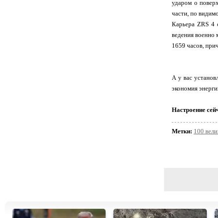
ударом о повер
части, по видим
Карьера ZRS 4 
ведения военно 
1659 часов, при
А у вас установ
экономия энерги
Настроение сей
Метки:
100 вели