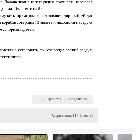
а. Заложенная в конструкцию прочность кормовой
 дирижабля почти на 8 т.
 служить примером использования дирижаблей для
 корабль совершил 73 вылета и находился в воздухе
 бесспорным удачам.
комендую установить, т.к. это всегда свежий воздух,
 вентиляции.
Нравится
Поделиться
Страницы:
[1] [
Новые
]