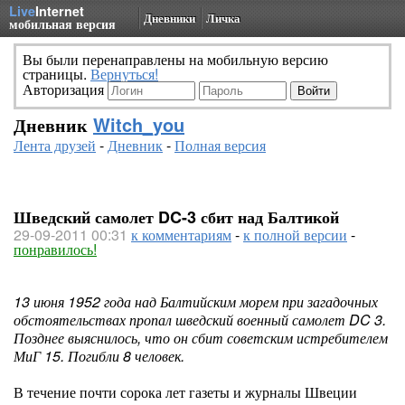
Live
Internet
Дневники
Личка
мобильная версия
Вы были перенаправлены на мобильную версию
страницы.
Вернуться!
Авторизация
Дневник
Witch_you
Лента друзей
-
Дневник
-
Полная версия
Шведский самолет DC-3 сбит над Балтикой
29-09-2011 00:31
к комментариям
-
к полной версии
-
понравилось!
13 июня 1952 года над Балтийским морем при загадочных
обстоятельствах пропал шведский военный самолет DC 3.
Позднее выяснилось, что он сбит советским истребителем
МиГ 15. Погибли 8 человек.
В течение почти сорока лет газеты и журналы Швеции