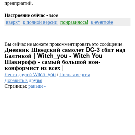
предприятий.
Настроение сейчас -
злое
вверх^
к полной версии
понравилось!
в evernote
Вы сейчас не можете прокомментировать это сообщение.
Дневник Шведский самолет DC-3 сбит над
Балтикой | Witch_you - Witch You
Шакирофф - самый большой нон-
конформист из всех |
Лента друзей Witch_you
/
Полная версия
Добавить в друзья
Страницы:
раньше»