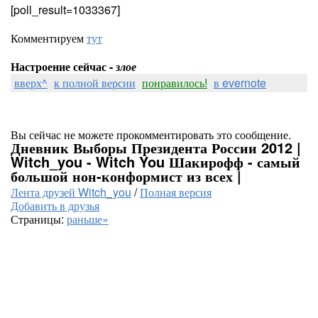
[poll_result=1033367]
Комментируем
тут
Настроение сейчас -
злое
вверх^
к полной версии
понравилось!
в evernote
Вы сейчас не можете прокомментировать это сообщение.
Дневник Выборы Президента России 2012 |
Witch_you - Witch You Шакирофф - самый
большой нон-конформист из всех |
Лента друзей Witch_you
/
Полная версия
Добавить в друзья
Страницы:
раньше»