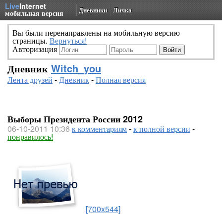
Live
Internet
Дневники
Личка
мобильная версия
Вы были перенаправлены на мобильную версию
страницы.
Вернуться!
Авторизация
Дневник
Witch_you
Лента друзей
-
Дневник
-
Полная версия
Выборы Президента России 2012
06-10-2011 10:36
к комментариям
-
к полной версии
-
понравилось!
[700x544]