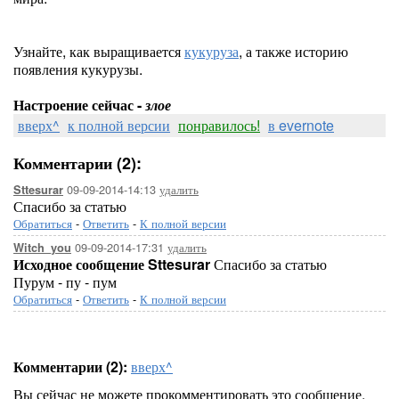
Узнайте, как выращивается
кукуруза
, а также историю
появления кукурузы.
Настроение сейчас -
злое
вверх^
к полной версии
понравилось!
в evernote
Комментарии (2):
09-09-2014-14:13
удалить
Sttesurar
Спасибо за статью
Обратиться
-
Ответить
-
К полной версии
09-09-2014-17:31
удалить
Witch_you
Исходное сообщение Sttesurar
Спасибо за статью
Пурум - пу - пум
Обратиться
-
Ответить
-
К полной версии
Комментарии (2):
вверх^
Вы сейчас не можете прокомментировать это сообщение.