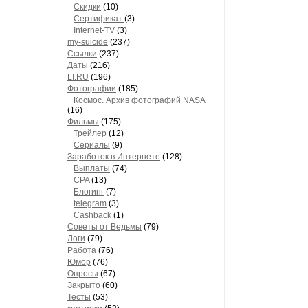
Скидки
(10)
Сертификат
(3)
Internet-TV
(3)
my-suicide
(237)
Ссылки
(237)
Даты
(216)
LI.RU
(196)
Фотографии
(185)
Космос. Архив фотографий NASA
(16)
Фильмы
(175)
Трейлер
(12)
Сериалы
(9)
Заработок в Интернете
(128)
Выплаты
(74)
CPA
(13)
Блогинг
(7)
telegram
(3)
Cashback
(1)
Советы от Ведьмы
(79)
Логи
(79)
Работа
(76)
Юмор
(76)
Опросы
(67)
Закрыто
(60)
Тесты
(53)