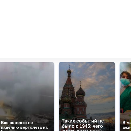
Таких событий не
Все новости по
В м
было с 1945: чего
падению вертолета на
ажи