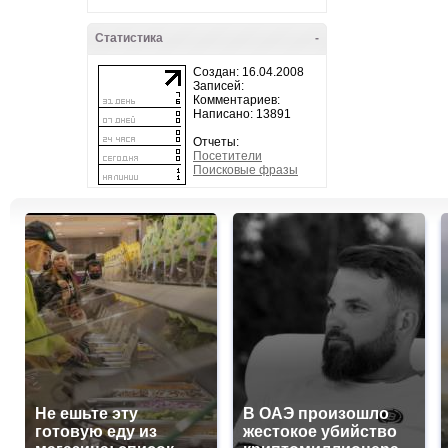
Статистика
-
Создан: 16.04.2008
Записей:
Комментариев:
Написано: 13891
Отчеты:
Посетители
Поисковые фразы
Не ешьте эту
В ОАЭ произошло
готовую еду из
жестокое убийство