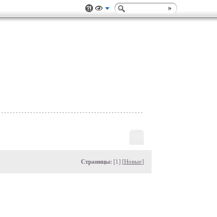
Страницы:
[1] [
Новые
]