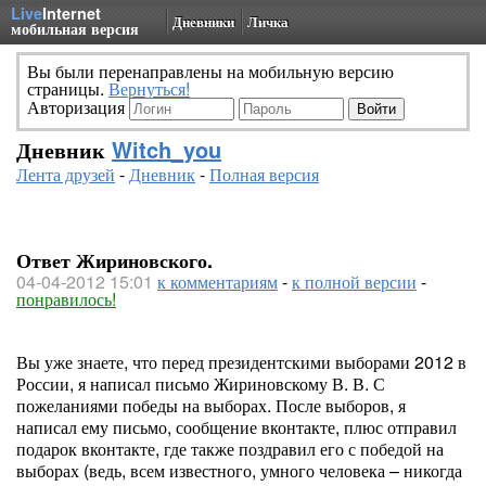
Live
Internet
Дневники
Личка
мобильная версия
Вы были перенаправлены на мобильную версию
страницы.
Вернуться!
Авторизация
Дневник
Witch_you
Лента друзей
-
Дневник
-
Полная версия
Ответ Жириновского.
04-04-2012 15:01
к комментариям
-
к полной версии
-
понравилось!
Вы уже знаете, что перед президентскими выборами 2012 в
России, я написал письмо Жириновскому В. В. С
пожеланиями победы на выборах. После выборов, я
написал ему письмо, сообщение вконтакте, плюс отправил
подарок вконтакте, где также поздравил его с победой на
выборах (ведь, всем известного, умного человека – никогда