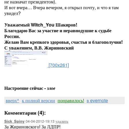
не назначат президентом).
И вот вчера… Вчера вечером, я открыл почту, и что я там
увидел?
Уважаемый Witch_You Шакиров!
Благодарю Вас за участие и неравнодушие к судьбе
России.
Желаю Вам крепкого здоровья, счастья и благополучия!
С уважением, В.В. Жириновский
[700x261]
Настроение сейчас -
злое
вверх^
к полной версии
понравилось!
в evernote
Комментарии (4):
04-04-2012-19:13
удалить
Sick_Spiny
За Жириновского! За ЛДПР!