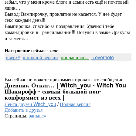
забыл, что у меня кроме блога и аськи есть ещё и почтовый
ящик…
Вывод: Вампирочку, проклятие не касается. У неё будет
секс каждый день!!!
Вампирочка, спасибо за поздравления! Удачной тебе
командировки в Трансильвании!!! Погуляй в замке Дракулы
и за меня…
Настроение сейчас -
злое
вверх^
к полной версии
понравилось!
в evernote
Вы сейчас не можете прокомментировать это сообщение.
Дневник Откат… | Witch_you - Witch You
Шакирофф - самый большой нон-
конформист из всех |
Лента друзей Witch_you
/
Полная версия
Добавить в друзья
Страницы:
раньше»