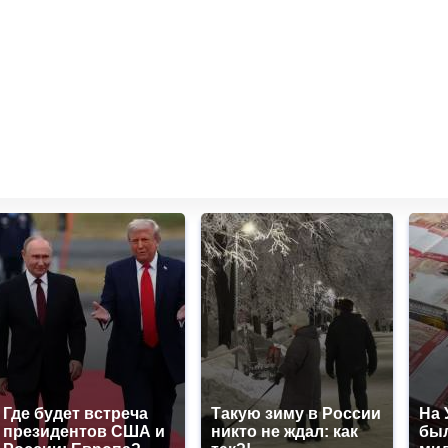
Где будет встреча
Такую зиму в России
На 
президентов США и
никто не ждал: как
был