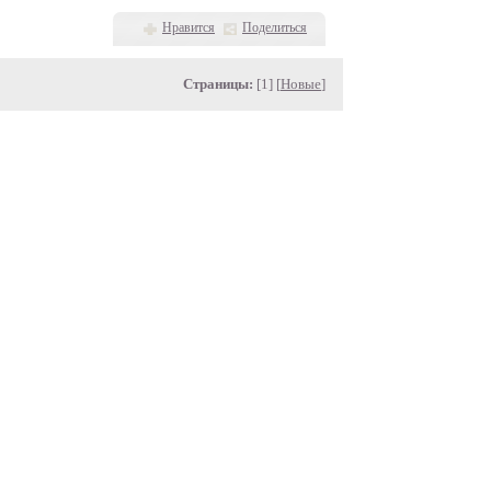
Нравится
Поделиться
Страницы:
[1] [
Новые
]