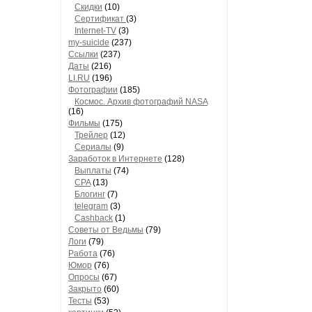
Скидки
(10)
Сертификат
(3)
Internet-TV
(3)
my-suicide
(237)
Ссылки
(237)
Даты
(216)
LI.RU
(196)
Фотографии
(185)
Космос. Архив фотографий NASA
(16)
Фильмы
(175)
Трейлер
(12)
Сериалы
(9)
Заработок в Интернете
(128)
Выплаты
(74)
CPA
(13)
Блогинг
(7)
telegram
(3)
Cashback
(1)
Советы от Ведьмы
(79)
Логи
(79)
Работа
(76)
Юмор
(76)
Опросы
(67)
Закрыто
(60)
Тесты
(53)