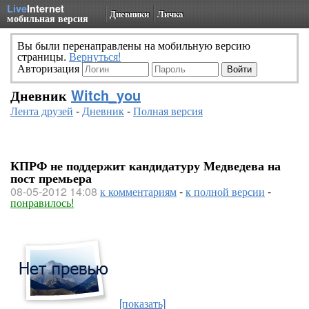
Live
Internet
Дневники
Личка
мобильная версия
Вы были перенаправлены на мобильную версию
страницы.
Вернуться!
Авторизация
Дневник
Witch_you
Лента друзей
-
Дневник
-
Полная версия
КПРФ не поддержит кандидатуру Медведева на
пост премьера
08-05-2012 14:08
к комментариям
-
к полной версии
-
понравилось!
[показать]