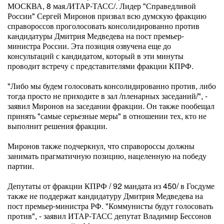
МОСКВА, 8 мая./ИТАР-ТАСС/. Лидер "Справедливой
России" Сергей Миронов призвал всю думскую фракцию
справороссов проголосовать консолидированно против
кандидатуры Дмитрия Медведева на пост премьер-
министра России. Эта позиция озвучена еще до
консультаций с кандидатом, который в эти минуты
проводит встречу с представителями фракции КПРФ.
"Либо мы будем голосовать консолидированно против, либо
тогда просто не приходите в зал /пленарных заседаний/", -
заявил Миронов на заседании фракции. Он также пообещал
принять "самые серьезные меры" в отношении тех, кто не
выполнит решения фракции.
Миронов также подчеркнул, что справороссы должны
занимать прагматичную позицию, нацеленную на победу
партии.
Депутаты от фракции КПРФ / 92 мандата из 450/ в Госдуме
также не поддержат кандидатуру Дмитрия Медведева на
пост премьер-министра РФ. "Коммунисты будут голосовать
против", - заявил ИТАР-ТАСС депутат Владимир Бессонов