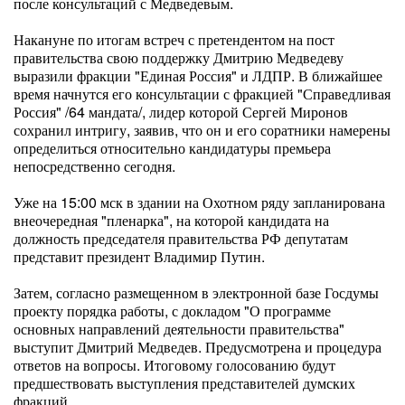
после консультаций с Медведевым.
Накануне по итогам встреч с претендентом на пост
правительства свою поддержку Дмитрию Медведеву
выразили фракции "Единая Россия" и ЛДПР. В ближайшее
время начнутся его консультации с фракцией "Справедливая
Россия" /64 мандата/, лидер которой Сергей Миронов
сохранил интригу, заявив, что он и его соратники намерены
определиться относительно кандидатуры премьера
непосредственно сегодня.
Уже на 15:00 мск в здании на Охотном ряду запланирована
внеочередная "пленарка", на которой кандидата на
должность председателя правительства РФ депутатам
представит президент Владимир Путин.
Затем, согласно размещенном в электронной базе Госдумы
проекту порядка работы, с докладом "О программе
основных направлений деятельности правительства"
выступит Дмитрий Медведев. Предусмотрена и процедура
ответов на вопросы. Итоговому голосованию будут
предшествовать выступления представителей думских
фракций.