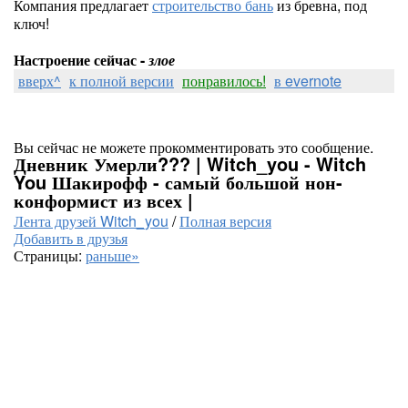
Компания предлагает
строительство бань
из бревна, под
ключ!
Настроение сейчас -
злое
вверх^
к полной версии
понравилось!
в evernote
Вы сейчас не можете прокомментировать это сообщение.
Дневник Умерли??? | Witch_you - Witch
You Шакирофф - самый большой нон-
конформист из всех |
Лента друзей Witch_you
/
Полная версия
Добавить в друзья
Страницы:
раньше»