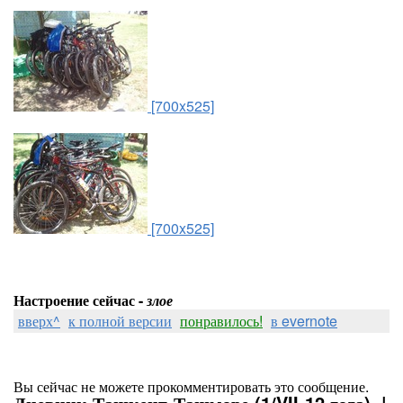
[700x525]
[700x525]
Настроение сейчас -
злое
вверх^
к полной версии
понравилось!
в evernote
Вы сейчас не можете прокомментировать это сообщение.
Дневник Ташкент-Ташморе (1/VII-12 года). |