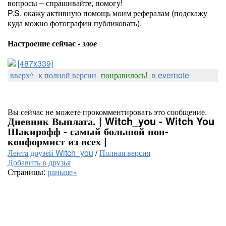
вопросы – спрашивайте, помогу!
P.S. окажу активную помощь моим рефералам (подскажу
куда можно фотографии публиковать).
Настроение сейчас -
злое
[487x339]
вверх^
к полной версии
понравилось!
в evernote
Вы сейчас не можете прокомментировать это сообщение.
Дневник Выплата. | Witch_you - Witch You
Шакирофф - самый большой нон-
конформист из всех |
Лента друзей Witch_you
/
Полная версия
Добавить в друзья
Страницы:
раньше»