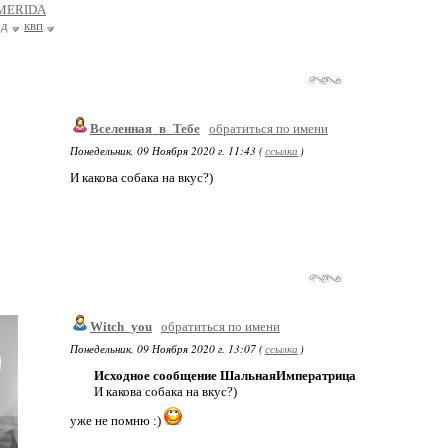
/MERIDA
ед
квп
Вселенная_в_Тебе
обратиться по имени
Понедельник, 09 Ноября 2020 г. 11:43 (
ссылка
)
И какова собака на вкус?)
Witch_you
обратиться по имени
Понедельник, 09 Ноября 2020 г. 13:07 (
ссылка
)
Исходное сообщение ШальнаяИмператрица
И какова собака на вкус?)
уже не помню :)