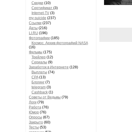
Скидки
(10)
Сертификат
(3)
Internet-TV
(3)
my-suicide
(237)
Ссылки
(237)
Даты
(216)
LI.RU
(196)
Фотографии
(185)
Космос. Архив фотографий NASA
(16)
Фильмы
(175)
Трейлер
(12)
Сериалы
(9)
Заработок в Интернете
(128)
Выплаты
(74)
CPA
(13)
Блогинг
(7)
telegram
(3)
Cashback
(1)
Советы от Ведьмы
(79)
Логи
(79)
Работа
(76)
Юмор
(76)
Опросы
(67)
Закрыто
(60)
Тесты
(53)