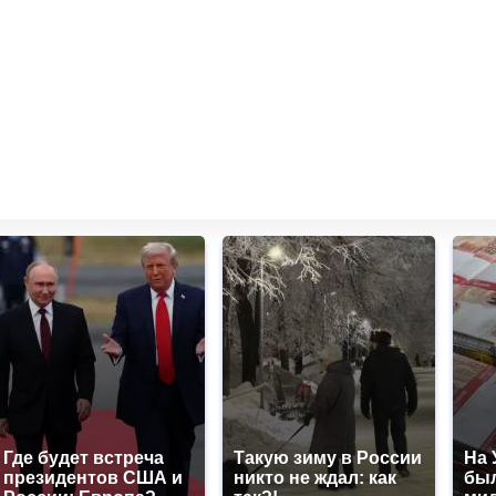
Где будет встреча
Такую зиму в России
На 
президентов США и
никто не ждал: как
был