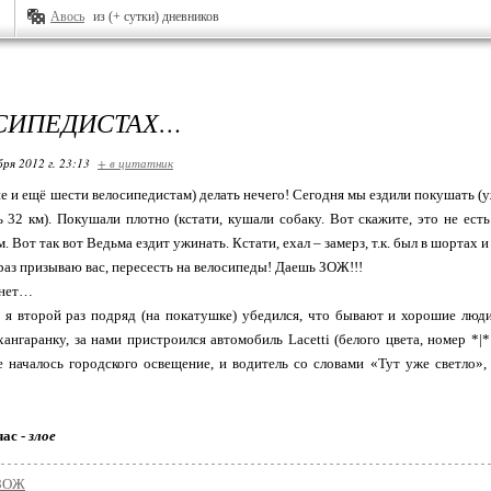
Авось
из (+ сутки) дневников
СИПЕДИСТАХ…
бря 2012 г. 23:13
+ в цитатник
не и ещё шести велосипедистам) делать нечего! Сегодня мы ездили покушать (у
 32 км). Покушали плотно (кстати, кушали собаку. Вот скажите, это не ест
. Вот так вот Ведьма ездит ужинать. Кстати, ехал – замерз, т.к. был в шорта
 раз призываю вас, пересесть на велосипеды! Даешь ЗОЖ!!!
 нет…
, я второй раз подряд (на покатушке) убедился, что бывают и хорошие люди
ангаранку, за нами пристроился автомобиль Lacetti (белого цвета, номер *|
 началось городского освещение, и водитель со словами «Тут уже светло»
час -
злое
/ЗОЖ