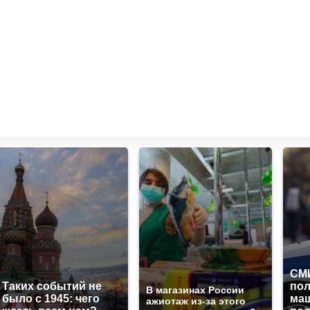
СМИ
Таких событий не
по
В магазинах России
было с 1945: чего
маш
ажиотаж из-за этого