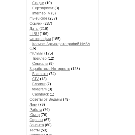
Скидки
(10)
Сертификат
(3)
Internet-TV
(3)
my-suicide
(237)
Ссылки
(237)
Даты
(216)
LI.RU
(196)
Фотографии
(185)
Космос. Архив фотографий NASA
(16)
Фильмы
(175)
Трейлер
(12)
Сериалы
(9)
Заработок в Интернете
(128)
Выплаты
(74)
CPA
(13)
Блогинг
(7)
telegram
(3)
Cashback
(1)
Советы от Ведьмы
(79)
Логи
(79)
Работа
(76)
Юмор
(76)
Опросы
(67)
Закрыто
(60)
Тесты
(53)