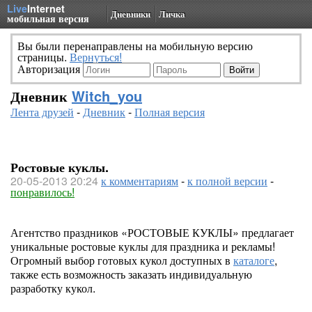
Live
Internet
Дневники
Личка
мобильная версия
Вы были перенаправлены на мобильную версию
страницы.
Вернуться!
Авторизация
Дневник
Witch_you
Лента друзей
-
Дневник
-
Полная версия
Ростовые куклы.
20-05-2013 20:24
к комментариям
-
к полной версии
-
понравилось!
Агентство праздников «РОСТОВЫЕ КУКЛЫ» предлагает
уникальные ростовые куклы для праздника и рекламы!
Огромный выбор готовых кукол доступных в
каталоге
,
также есть возможность заказать индивидуальную
разработку кукол.