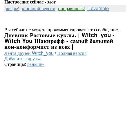
Настроение сейчас -
злое
вверх^
к полной версии
понравилось!
в evernote
Вы сейчас не можете прокомментировать это сообщение.
Дневник Ростовые куклы. | Witch_you -
Witch You Шакирофф - самый большой
нон-конформист из всех |
Лента друзей Witch_you
/
Полная версия
Добавить в друзья
Страницы:
раньше»