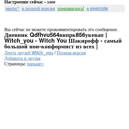
Настроение сейчас -
злое
вверх^
к полной версии
понравилось!
в evernote
Вы сейчас не можете прокомментировать это сообщение.
Дневник Qdfhvu564ввпрк856укевап |
Witch_you - Witch You Шакирофф - самый
большой нон-конформист из всех |
Лента друзей Witch_you
/
Полная версия
Добавить в друзья
Страницы:
раньше»